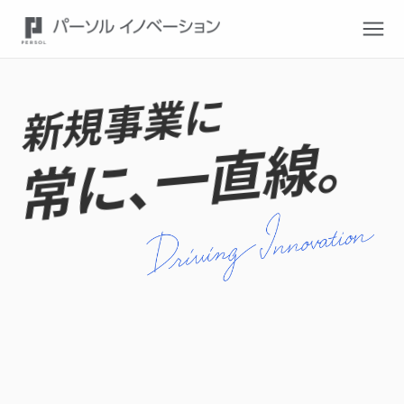
新規事業に
一直線。
常に、