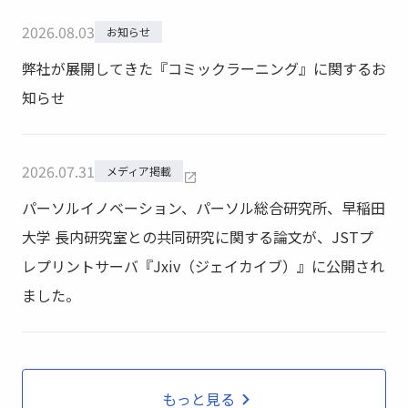
2026
.
08
.
03
お知らせ
弊社が展開してきた『コミックラーニング』に関するお
知らせ
2026
.
07
.
31
メディア掲載
パーソルイノベーション、パーソル総合研究所、早稲田
大学 長内研究室との共同研究に関する論文が、JSTプ
レプリントサーバ『Jxiv（ジェイカイブ）』に公開され
ました。
もっと見る