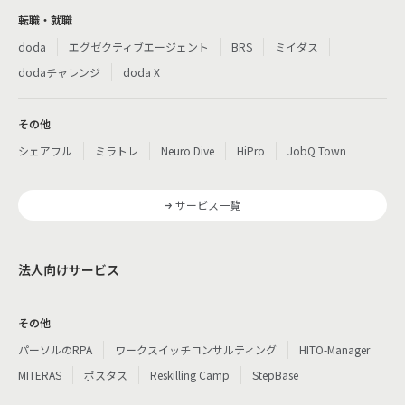
転職・就職
doda
エグゼクティブエージェント
BRS
ミイダス
dodaチャレンジ
doda X
その他
シェアフル
ミラトレ
Neuro Dive
HiPro
JobQ Town
サービス一覧
法人向けサービス
その他
パーソルのRPA
ワークスイッチコンサルティング
HITO-Manager
MITERAS
ポスタス
Reskilling Camp
StepBase