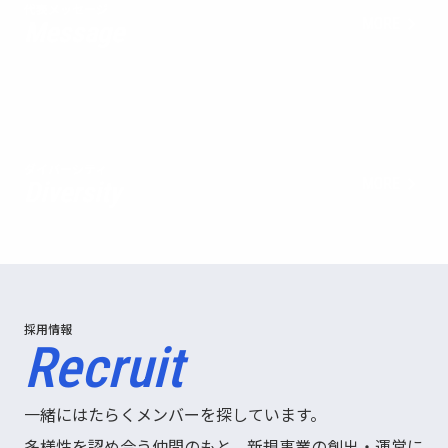
代表メッセージ
MORE
Message
ダイバーシティ
MORE
Diversity
採用情報
Recruit
一緒にはたらくメンバーを探しています。
多様性を認め合う仲間のもと、
新規事業の創出・運営
に