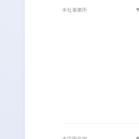
本社事業所
本店所在地
〒