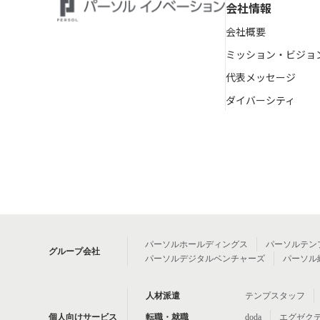
会社情報
会社概要
ミッション・ビジョ
代表メッセージ
ダイバーシティ
パーソルホールディングス
パーソルテン
グループ会社
パーソルデジタルベンチャーズ
パーソル
人材派遣
テンプスタッフ
個人向けサービス
転職・就職
doda
エグゼク