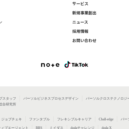
サービス
新規事業創出
ン
ニュース
採用情報
お問い合わせ
プスタッフ
パーソルビジネスプロセスデザイン
パーソルクロステクノロジ
総合研究所
ジョブチェキ
ファンタブル
フレキシブルキャリア
Chall-edge
パー
ティブエージェント
BRS
ミイダス
dodaチャレンジ
doda X