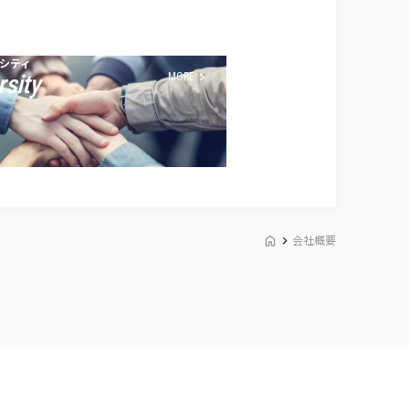
シティ
rsity
MORE
会社概要