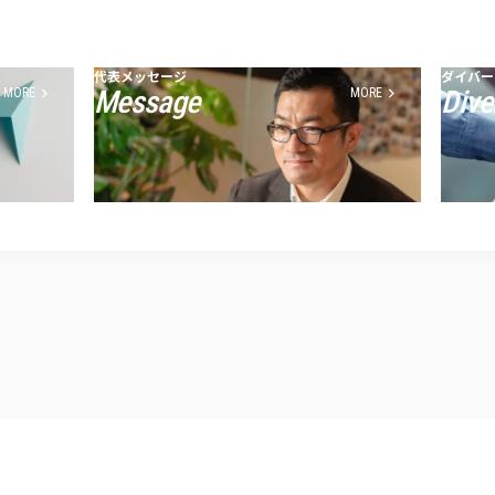
代表メッセージ
ダイバー
Message
Dive
MORE
MORE