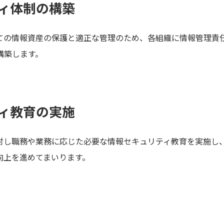
ティ体制の構築
ての情報資産の保護と適正な管理のため、各組織に情報管理責
構築します。
ティ教育の実施
対し職務や業務に応じた必要な情報セキュリティ教育を実施し
向上を進めてまいります。