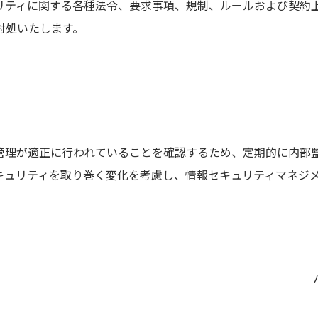
リティに関する各種法令、要求事項、規制、ルールおよび契約
対処いたします。
管理が適正に行われていることを確認するため、定期的に内部
キュリティを取り巻く変化を考慮し、情報セキュリティマネジ