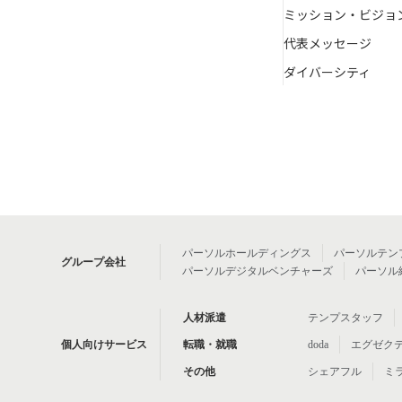
ミッション・ビジョ
代表メッセージ
ダイバーシティ
パーソルホールディングス
パーソルテン
グループ会社
パーソルデジタルベンチャーズ
パーソル
人材派遣
テンプスタッフ
個人向けサービス
転職・就職
doda
エグゼク
その他
シェアフル
ミ