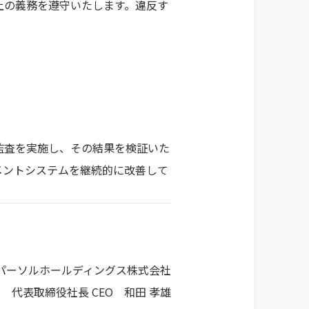
上の義務を遵守いたします。違反す
監査を実施し、その結果を検証いた
メントシステムを継続的に改善して
パーソルホールディングス株式会社
代表取締役社長 CEO 和田 孝雄