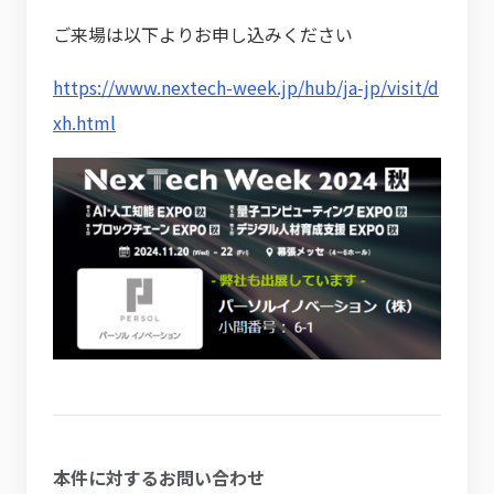
ご来場は以下よりお申し込みください
https://www.nextech-week.jp/hub/ja-jp/visit/d
xh.html
本件に対するお問い合わせ