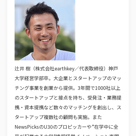
辻井 樹（株式会社earthkey／代表取締役）神戸
大学経営学部卒。大企業とスタートアップのマッ
チング事業を創業から提供。3年間で1000社以上
のスタートアップと接点を持ち、受発注・業務提
携・資本提携など数々のマッチングを創出し、ス
タートアップ複数社の顧問も実施。また
NewsPicksのU30のプロピッカーや”在学中に全