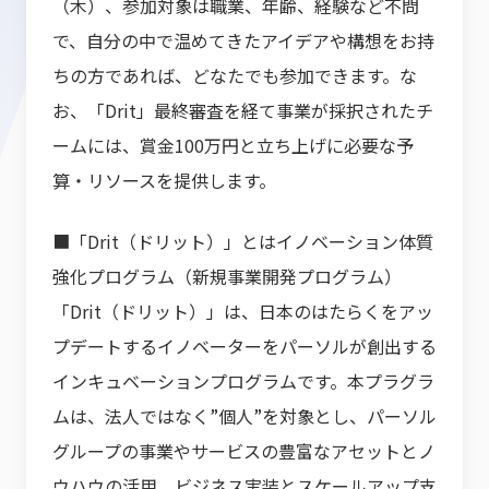
（木）、参加対象は職業、年齢、経験など不問
で、自分の中で温めてきたアイデアや構想をお持
ちの方であれば、どなたでも参加できます。な
お、「Drit」最終審査を経て事業が採択されたチ
ームには、賞金100万円と立ち上げに必要な予
算・リソースを提供します。
■「Drit（ドリット）」とはイノベーション体質
強化プログラム（新規事業開発プログラム）
「Drit（ドリット）」は、日本のはたらくをアッ
プデートするイノベーターをパーソルが創出する
インキュベーションプログラムです。本プラグラ
ムは、法人ではなく”個人”を対象とし、パーソル
グループの事業やサービスの豊富なアセットとノ
ウハウの活用、ビジネス実装とスケールアップ支