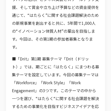
援、そして賞金や立ち上げ予算などの資金提供を
通じて、“はたらく”に関する社会課題解決のため
の新規事業を創出すると共に、5年間で1,000人
の“イノベーション体質人材”の輩出を目指しま
す。今回は、その第1期の参加者募集となりま
す。
■「Drit」第1期 募集テーマ「Drit（ドリッ
ト）」では、期ごとに「はたらく」にまつわる募
集テーマを設定しています。今回の募集テーマは
「Workforce」「Work Style」「Work
Engagement」の3つです。このテーマの中から
一つを選び、“はたらく“に関する社会課題を解決
するための事業化を目指すビジネスアイデアを応