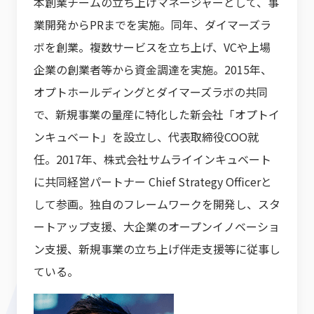
本創業チームの立ち上げマネージャーとして、事
業開発からPRまでを実施。同年、ダイマーズラ
ボを創業。複数サービスを立ち上げ、VCや上場
企業の創業者等から資金調達を実施。2015年、
オプトホールディングとダイマーズラボの共同
で、新規事業の量産に特化した新会社「オプトイ
ンキュベート」を設立し、代表取締役COO就
任。2017年、株式会社サムライインキュベート
に共同経営パートナー Chief Strategy Officerと
して参画。独自のフレームワークを開発し、スタ
ートアップ支援、大企業のオープンイノベーショ
ン支援、新規事業の立ち上げ伴走支援等に従事し
ている。