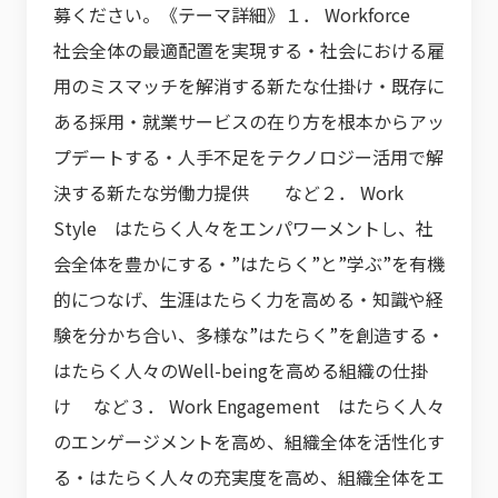
募ください。《テーマ詳細》１． Workforce
社会全体の最適配置を実現する・社会における雇
用のミスマッチを解消する新たな仕掛け・既存に
ある採用・就業サービスの在り方を根本からアッ
プデートする・人手不足をテクノロジー活用で解
決する新たな労働力提供 など２． Work
Style はたらく人々をエンパワーメントし、社
会全体を豊かにする・”はたらく”と”学ぶ”を有機
的につなげ、生涯はたらく力を高める・知識や経
験を分かち合い、多様な”はたらく”を創造する・
はたらく人々のWell-beingを高める組織の仕掛
け など３． Work Engagement はたらく人々
のエンゲージメントを高め、組織全体を活性化す
る・はたらく人々の充実度を高め、組織全体をエ