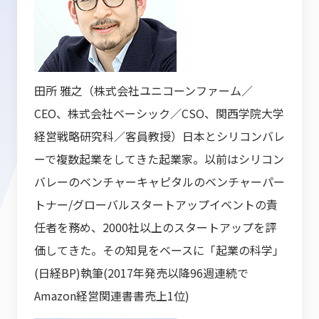
田所 雅之（株式会社ユニコーンファーム／
CEO、株式会社ベーシック／CSO、関西学院大学
経営戦略研究科／客員教授）日本とシリコンバレ
ーで複数起業をしてきた起業家。以前はシリコン
バレーのベンチャーキャピタルのベンチャーパー
トナー/グローバルスタートアップイベントの責
任者を務め、2000社以上のスタートアップを評
価してきた。その知見をベースに「起業の科学」
(日経BP)執筆(2017年発売以降96週連続で
Amazon経営関連書書売上1位)