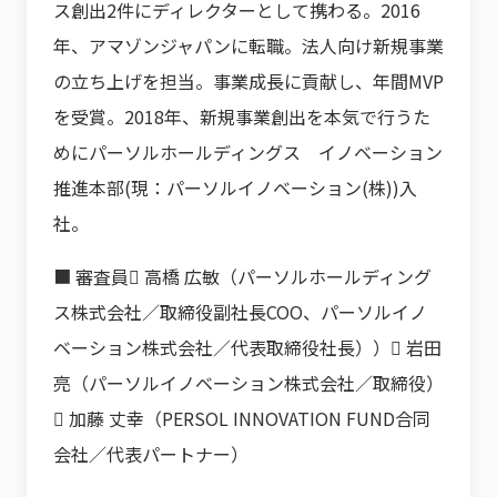
ス創出2件にディレクターとして携わる。2016
年、アマゾンジャパンに転職。法人向け新規事業
の立ち上げを担当。事業成長に貢献し、年間MVP
を受賞。2018年、新規事業創出を本気で行うた
めにパーソルホールディングス イノベーション
推進本部(現：パーソルイノベーション(株))入
社。
■ 審査員 高橋 広敏（パーソルホールディング
ス株式会社／取締役副社長COO、パーソルイノ
ベーション株式会社／代表取締役社長）） 岩田
亮（パーソルイノベーション株式会社／取締役）
 加藤 丈幸（PERSOL INNOVATION FUND合同
会社／代表パートナー）