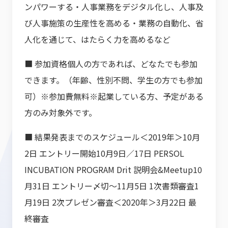
ンパワーする・人事業務をデジタル化し、人事及
び人事施策の生産性を高める・業務の自動化、省
人化を通じて、はたらく力を高めるなど
■ 参加資格個人の方であれば、どなたでも参加
できます。（年齢、性別不問、学生の方でも参加
可）※参加費無料※起業している方、予定がある
方のみ対象外です。
■ 結果発表までのスケジュール＜2019年＞10月
2日 エントリー開始10月9日／17日 PERSOL
INCUBATION PROGRAM Drit 説明会&Meetup10
月31日 エントリー〆切～11月5日 1次書類審査1
月19日 2次プレゼン審査＜2020年＞3月22日 最
終審査