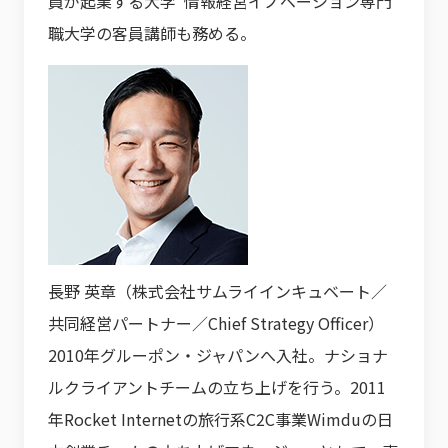
員が起業する大学”情報経営イノベーション専門
職大学の客員講師も務める。
長野 英章（株式会社サムライインキュベート／
共同経営パートナー／Chief Strategy Officer）
2010年グルーポン・ジャパンへ入社。ナショナ
ルクライアントチームの立ち上げを行う。2011
年Rocket Internetの旅行系C2C事業Wimduの日