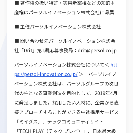
■ 著作権の扱い特許・実用新案権などの知的財
産権はパーソルイノベーション株式会社に帰属
■ 主催パーソルイノベーション株式会社
■ 問い合わせ先パーソルイノベーション株式会
社「Drit」第1期応募事務局：drit@persol.co.jp
パーソルイノベーション株式会社について＜
htt
ps://persol-innovation.co.jp/
＞ パーソルイノ
ベーション株式会社は、パーソルグループの次世
代の柱となる事業創造を目的として、2019年4月
に発足しました。採用したい人材に、企業から直
接アプローチすることができる中途採用サービス
「ミイダス」、テックコミュニティサイト
「TECH PLAY（テック プレイ）」、日本最大級