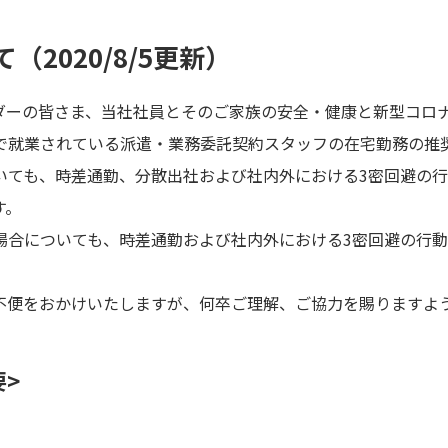
2020/8/5更新）
ダーの皆さま、当社社員とそのご家族の安全・健康と新型コロ
で就業されている派遣・業務委託契約スタッフの在宅勤務の推
いても、時差通勤、分散出社および社内外における3密回避の
す。
場合についても、時差通勤および社内外における3密回避の行
不便をおかけいたしますが、何卒ご理解、ご協力を賜りますよ
>