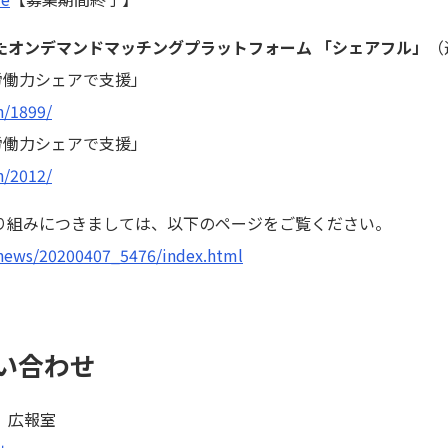
たオンデマンドマッチングプラットフォーム 「シェアフル」
（
を労働力シェアで支援」
n/1899/
を労働力シェアで支援」
n/2012/
り組みにつきましては、以下のページをご覧ください。
/news/20200407_5476/index.html
い合わせ
 広報室