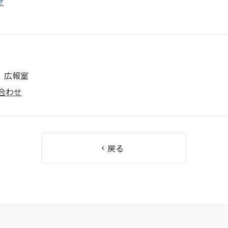
せ
 広報室
合わせ
戻る