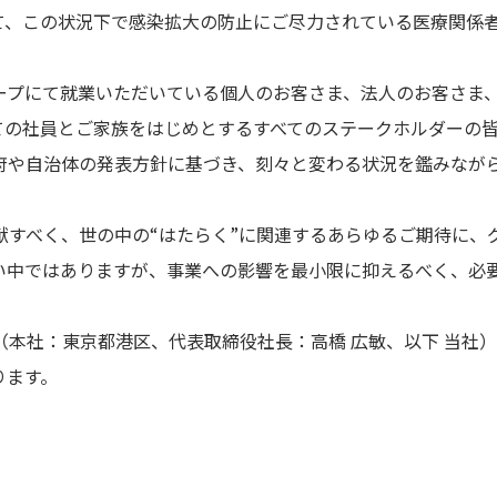
て、この状況下で感染拡大の防止にご尽力されている医療関係
ープにて就業いただいている個人のお客さま、法人のお客さま
ての社員とご家族をはじめとするすべてのステークホルダーの
府や自治体の発表方針に基づき、刻々と変わる状況を鑑みなが
献すべく、世の中の“はたらく”に関連するあらゆるご期待に、
い中ではありますが、事業への影響を最小限に抑えるべく、必
（本社：東京都港区、代表取締役社長：高橋 広敏、以下 当社
ります。