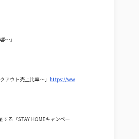
影響～」
」
テイクアウト売上比率～」
https://ww
る『STAY HOMEキャンペー