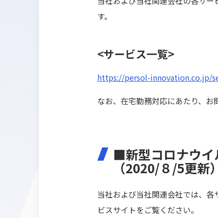
当社および当社関連会社の各サー
す。
<サービス一覧>
https://persol-innovation.co.jp/s
なお、在宅勤務対応にあたり、お
■新型コロナウイ
（2020/８/5更新
当社および当社関連会社では、各
ビスサイトをご覧ください。