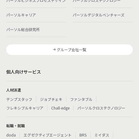
パーソルビジネスプロセスデザイン
パーソルクロステクノロジー
パーソルキャリア
パーソルデジタルベンチャーズ
パーソル総合研究所
グループ会社一覧
個人向けサービス
人材派遣
テンプスタッフ
ジョブチェキ
ファンタブル
フレキシブルキャリア
Chall-edge
パーソルクロステクノロジー
転職・就職
doda
エグゼクティブエージェント
BRS
ミイダス