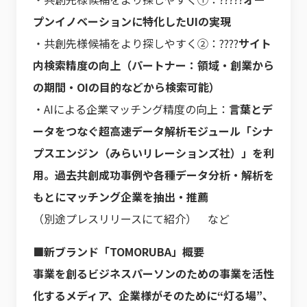
プンイノベーションに特化したUIの実現
・共創先様候補をより探しやすく②：????
サイト
内検索精度の向上（パートナー：領域・創業から
の期間・OIの目的などから検索可能）
・AIによる企業マッチング精度の向上：
言葉とデ
ータをつなぐ超高速データ解析モジュール「シナ
プスエンジン（みらいリレーションズ社）」を利
用。過去共創成功事例や各種データ分析・解析を
もとにマッチング企業を抽出・推薦
（別途プレスリリースにて紹介） など
■新ブランド「TOMORUBA」概要
事業を創るビジネスパーソンのための事業を活性
化するメディア、企業様がそのために“灯る場”、