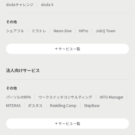
dodaチャレンジ
doda X
その他
シェアフル
ミラトレ
Neuro Dive
HiPro
JobQ Town
サービス一覧
法人向けサービス
その他
パーソルのRPA
ワークスイッチコンサルティング
HITO-Manager
MITERAS
ポスタス
Reskilling Camp
StepBase
サービス一覧