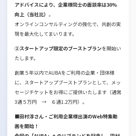
アドバイスにより、企業様同士の面談率は30%
向上（当社比）
。
オンラインコンサルティングの強化で、共創の実
現を最大化してまいります。
②スタートアップ限定のブーストプラン
を開始い
たします。
創業５年以内でAUBAをご利用の企業・団体様
に、スタートアップブーストプランとして、メッ
セージチケットをお得にご提供いたします（通常
3通５万円 → ６通1.2万円）。
■田村淳さん・ご利用企業様出演のWeb特集動
画を開始！
今回の「AUBA」へのリブランドを記念し、田村