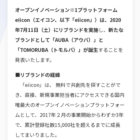
オープンイノベーション※1プラットフォーム
eiicon（エイコン、以下「eiicon」）は、2020
年7月11日（土）にリブランドを実施
し、
新たな
ブランドとして「AUBA（アウバ）」と
「TOMORUBA（トモルバ）」が誕生
することを
発表いたします。
■リブランドの経緯
「eiicon」は、 無料で共創先を探すことがで
き、直接、新規事業担当者にアクセスできる国内
唯最大のオープンイノベーションプラットフォー
ムとして、2017年２月の事業開始からわずか3年
で、累計登録社数15,000社を超えるまでに成長
してまいりました。