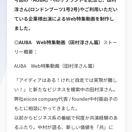
淳さん(ロンドンブーツ1号2号)やご利用いただい
ている企業様出演によるWeb特集動画を制作し
ました。
◎AUBA Web特集動画（田村淳さん篇）
ストー
リー概要：
AUBA Web特集動画（田村淳さん篇）
「アイディアはある！けれど自走では実現が難し
い！」と新たなビジネスを模索中の田村淳さん。
弊社eiicon company代表 / founder中村亜由子の
もとに相談にやってきました。
以前からビジネス系の番組で何度か共演経験のあ
るふたり。中村が語る、新しい価値を「共」に