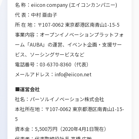
名 称：eiicon company (エイコンカンパニー)
代 表：中村 亜由子
所 在 地：〒107-0062 東京都港区南青山1-15-5
事業内容：オープンイノベーションプラットフォ
ーム「AUBA」の運営、イベント企画・支援サー
ビス、ソーシングサービスなど
電話番号：03-6370-8360（代表）
メールアドレス：info@eiicon.net
■運営会社
社名：パーソルイノベーション株式会社
本社所在地：〒107-0062 東京都港区南青山1-15-
5
資本金：5,500万円（2020年4月1日現在）
代表者：代表取締役社長 高橋 広敏