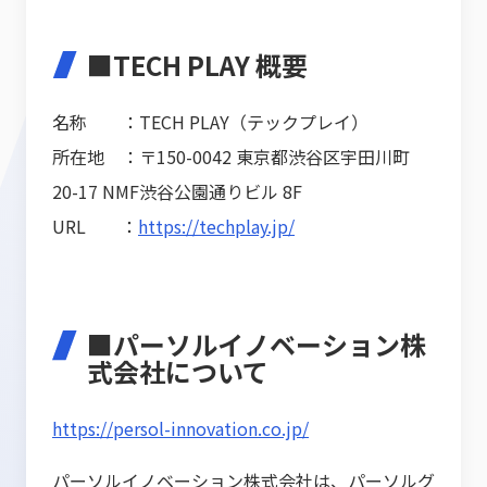
■TECH PLAY 概要
名称 ：TECH PLAY（テックプレイ）
所在地 ：〒150-0042 東京都渋谷区宇田川町
20-17 NMF渋谷公園通りビル 8F
URL ：
https://techplay.jp/
■パーソルイノベーション株
式会社について
https://persol-innovation.co.jp/
パーソルイノベーション株式会社は、パーソルグ