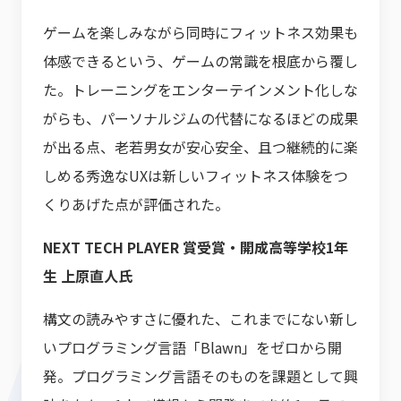
ゲームを楽しみながら同時にフィットネス効果も
体感できるという、ゲームの常識を根底から覆し
た。トレーニングをエンターテインメント化しな
がらも、パーソナルジムの代替になるほどの成果
が出る点、老若男女が安心安全、且つ継続的に楽
しめる秀逸なUXは新しいフィットネス体験をつ
くりあげた点が評価された。
NEXT TECH PLAYER 賞受賞・開成高等学校1年
生 上原直人氏
構文の読みやすさに優れた、これまでにない新し
いプログラミング言語「Blawn」をゼロから開
発。プログラミング言語そのものを課題として興