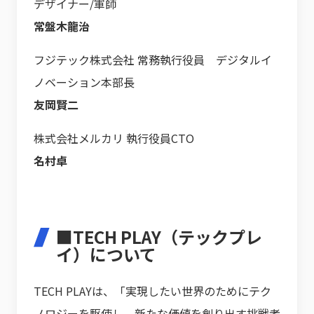
デザイナー/軍師
常盤木龍治
フジテック株式会社 常務執行役員 デジタルイ
ノベーション本部長
友岡賢二
株式会社メルカリ 執行役員CTO
名村卓
■TECH PLAY（テックプレ
イ）について
TECH PLAYは、「実現したい世界のためにテク
ノロジーを駆使し、新たな価値を創り出す挑戦者