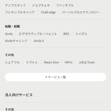
テンプスタッフ
ジョブチェキ
ファンタブル
フレキシブルキャリア
Chall-edge
パーソルクロステクノロジー
転職・就職
doda
エグゼクティブエージェント
BRS
ミイダス
dodaチャレンジ
doda X
その他
シェアフル
ミラトレ
Neuro Dive
HiPro
JobQ Town
サービス一覧
法人向けサービス
その他