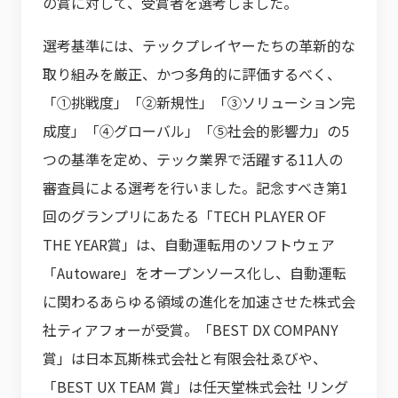
の賞に対して、受賞者を選考しました。
選考基準には、テックプレイヤーたちの革新的な
取り組みを厳正、かつ多角的に評価するべく、
「①挑戦度」「②新規性」「③ソリューション完
成度」「④グローバル」「⑤社会的影響力」の5
つの基準を定め、テック業界で活躍する11人の
審査員による選考を行いました。記念すべき第1
回のグランプリにあたる「TECH PLAYER OF
THE YEAR賞」は、自動運転用のソフトウェア
「Autoware」をオープンソース化し、自動運転
に関わるあらゆる領域の進化を加速させた株式会
社ティアフォーが受賞。「BEST DX COMPANY
賞」は日本瓦斯株式会社と有限会社ゑびや、
「BEST UX TEAM 賞」は任天堂株式会社 リング