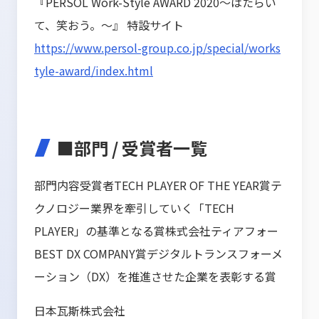
『PERSOL Work-Style AWARD 2020～はたらい
て、笑おう。～』 特設サイト
https://www.persol-group.co.jp/special/works
tyle-award/index.html
■部門 / 受賞者一覧
部門内容受賞者TECH PLAYER OF THE YEAR賞テ
クノロジー業界を牽引していく「TECH
PLAYER」の基準となる賞株式会社ティアフォー
BEST DX COMPANY賞デジタルトランスフォーメ
ーション（DX）を推進させた企業を表彰する賞
日本瓦斯株式会社