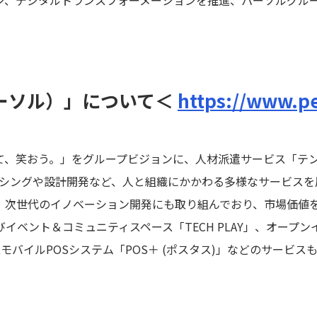
パーソル）」について＜
https://www.pe
て、笑おう。」をグループビジョンに、人材派遣サービス「テ
ソーシングや設計開発など、人と組織にかかわる多様なサービス
、次世代のイノベーション開発にも取り組んでおり、市場価値
びイベント＆コミュニティスペース「TECH PLAY」、オープ
モバイルPOSシステム「POS＋ (ポスタス)」などのサービス