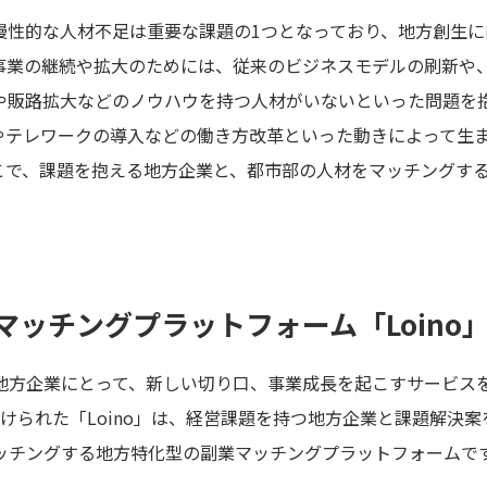
慢性的な人材不足は重要な課題の1つとなっており、地方創生
事業の継続や拡大のためには、従来のビジネスモデルの刷新や
や販路拡大などのノウハウを持つ人材がいないといった問題を
やテレワークの導入などの働き方改革といった動きによって生
で、課題を抱える地方企業と、都市部の人材をマッチングするサ
マッチングプラットフォーム「Loino
方企業にとって、新しい切り口、事業成長を起こすサービスを目
いで名付けられた「Loino」は、経営課題を持つ地方企業と課題解
ッチングする地方特化型の副業マッチングプラットフォームで