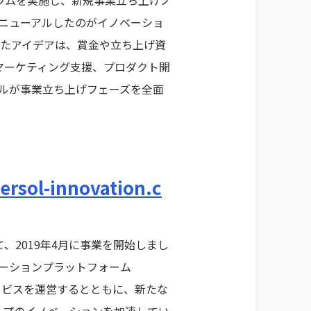
リニューアルしたのがイノベーショ
されたアイデアは、賞金や立ち上げ資
マーケティング支援、プロダクト開
ルが事業立ち上げフェーズを全面
persol-innovation.c
2019年4月に事業を開始しまし
ベーションプラットフォーム
サービスを運営するとともに、新たな
ープのイノベーションを加速してい