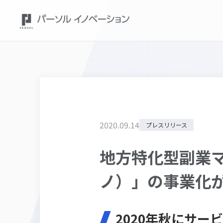
2020
.
09
.
14
プレスリリース
地方特化型副業マ
ノ）」の事業化
2020年秋にサ