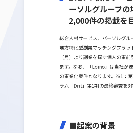
ーソルグループの
2,000件の掲載を
総合人材サービス、パーソルグル
地方特化型副業マッチングプラット
（月）より副業を探す個人の事前
ます。なお、「Loino」は当社
の事業化案件となります。※1：第
ラム「Drit」第1期の最終審査を
■起案の背景