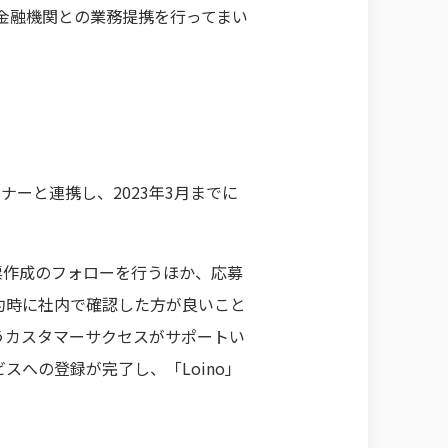
金融機関との業務提携を行ってまい
ナーと連携し、2023年3月までに
票作成のフォローを行うほか、応募
約時に社内で確認した方が良いこと
うカスタマーサクセスがサポートい
への登録が完了し、「Loino」
。