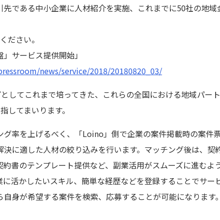
引先である中小企業に人材紹介を実施、これまでに50社の地域
覧ください。
盤」サービス提供開始」
p/pressroom/news/service/2018/20180820_03/
ープとしてこれまで培ってきた、これらの全国における地域パート
目指してまいります。
グ率を上げるべく、「Loino」側で企業の案件掲載時の案件
解決に適した人材の絞り込みを行います。マッチング後は、契
契約書のテンプレート提供など、副業活用がスムーズに進むよ
に活かしたいスキル、簡単な経歴などを登録することでサービス
ら自身が希望する案件を検索、応募することが可能になります