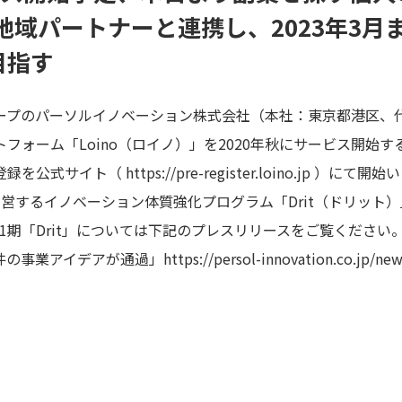
地域パートナーと連携し、2023年3月
目指す
ープのパーソルイノベーション株式会社（本社：東京都港区、代
フォーム「Loino（ロイノ）」を2020年秋にサービス開始す
登録を公式サイト（
https://pre-register.loino.jp
）にて開始い
が運営するイノベーション体質強化プログラム「Drit（ドリット
1期「Drit」については下記のプレスリリースをご覧くださ
3件の事業アイデアが通過」
https://persol-innovation.co.jp/ne