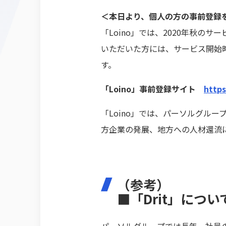
＜本日より、個人の方の事前登録
「Loino」では、2020年秋
いただいた方には、サービス開始
す。
「Loino」事前登録サイト
https
「Loino」では、パーソルグル
方企業の発展、地方への人材還流
（参考）
■「Drit」につ
パーソルグループでは長年、社員