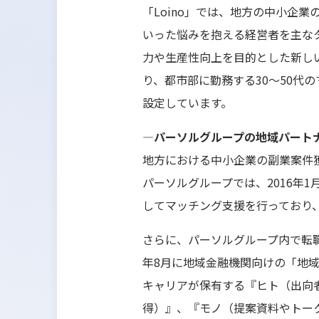
「Loino」では、地方の中小企
いった悩みを抱える経営者を主な
力や生産性向上を目的とした新し
り、都市部に勤務する30～50代
設定しています。
―パーソルグループの地域パート
地方における中小企業の副業案件
パーソルグループでは、2016年
してマッチング支援を行っており
さらに、パーソルグループ内で転職
年8月に地域金融機関向けの「地
キャリアが保有する『ヒト（出向
得）』、『モノ（提案資料やトー