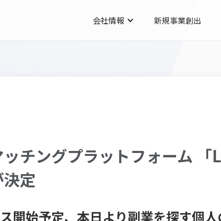
会社情報
新規事業創出
ッチングプラットフォーム 「Lo
が決定
ービス開始予定、本日より副業を探す個人