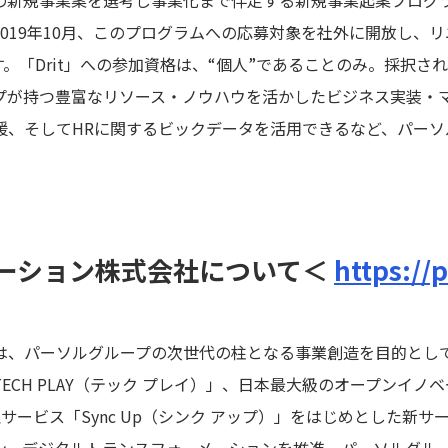
019年10月、このプログラムへの応募対象を社外に開放し、
です。「Drit」への参加資格は、“個人”であることのみ。採択
プが持つ豊富なリソース・ノウハウを活かしたビジネス実装・
援、そしてHRに関するビックデータを活用できるなど、パーソ
ーション株式会社について＜
https://
、パーソルグループの次世代の柱となる事業創造を目的として、
ECH PLAY（テック プレイ）」、日本最大級のオープンイノ
理サービス「Sync Up（シンク アップ）」をはじめとした新
ン、デジタルトランスフォーメーションを推進、パーソルグル