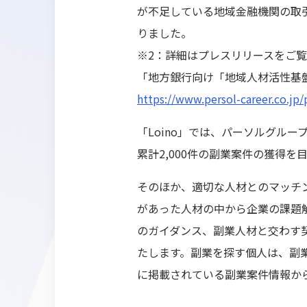
が不足している地域金融機関の取
りました。
※2：詳細はプレスリリースをご
「地方銀行向け「地域人材活性基
https://www.persol-career.co.j
「Loino」では、パーソルグル
累計2,000件の副業案件の獲得を
そのほか、適切な人材とのマッチン
があった人材の中から企業の課題
のガイダンス、副業人材と交わす
たします。副業を探す個人は、副業
に掲載されている副業案件情報か