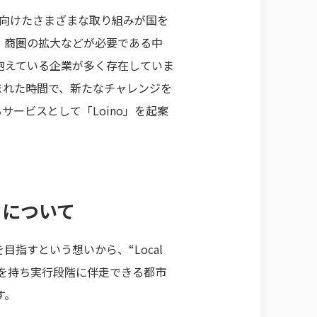
に向けたさまざまな取り組みが国を
、商圏の拡大などが必要である中
抱えている企業が多く存在していま
まれた時間で、新たなチャレンジを
ービスとして「Loino」を起案
」について
指すという想いから、“Local
決案を持ち実行段階に伴走できる都市
す。