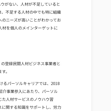
ハウがない、人材が不足していると
は、不足する人材の中でも特に組織
へのニーズが高いことがわかってお
門人材を個人のメインターゲットに
。
」の登録民間人材ビジネス事業者と
ます。
るパーソルキャリアでは、2018
紹介事業参入にあたり、パーソル
じた人材サービスのノウハウ習
スに関する知識をサポートし、労力