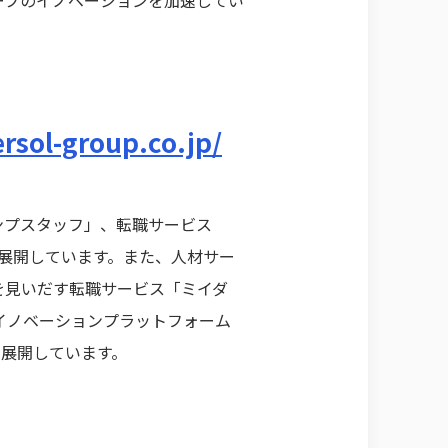
rsol-group.co.jp/
ンプスタッフ」、転職サービス
を展開しています。また、人材サー
を見いだす転職サービス「ミイダ
ンイノベーションプラットフォーム
も展開しています。