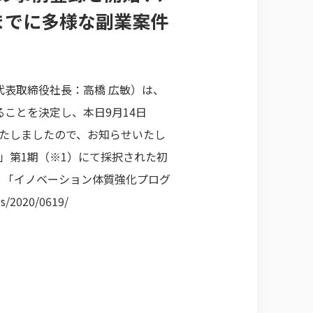
までに多様な副業案件
表取締役社長：高橋 広敏）は、
ることを決定し、本日9月14日
たしましたので、お知らせいたし
）」第1期（※1）にて採択された初
い。「イノベーション体質強化プログ
ws/2020/0619/