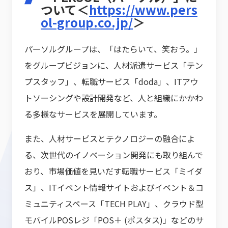
ついて＜
https://www.pers
ol-group.co.jp/
＞
パーソルグループは、「はたらいて、笑おう。」
をグループビジョンに、人材派遣サービス「テン
プスタッフ」、転職サービス「doda」、ITアウ
トソーシングや設計開発など、人と組織にかかわ
る多様なサービスを展開しています。
また、人材サービスとテクノロジーの融合によ
る、次世代のイノベーション開発にも取り組んで
おり、市場価値を見いだす転職サービス「ミイダ
ス」、ITイベント情報サイトおよびイベント＆コ
ミュニティスペース「TECH PLAY」、クラウド型
モバイルPOSレジ「POS＋ (ポスタス)」などのサ