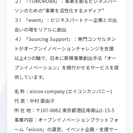
２）「TOMORUBA」：事業を創るビジネスパー
ソンのための“事業を活性化するメディア”
３）「event」：ビジネスパートナー企業との出
会いの場をリアルに創出
４）「Sourcing Support」：専門コンサルタン
トがオープンイノベーションチャレンジを支援
以上4つの軸で、日本に新規事業創出手法「オー
プンイノベーション」を根付かせるサービスを提
供しています。
名 称：eiicon company (エイコンカンパニー)
代 表：中村 亜由子
所 在 地：〒107-0062 東京都港区南青山1-15-5
事業内容：オープンイノベーションプラットフォ
ーム「eiicon」の運営、イベント企画・支援サー