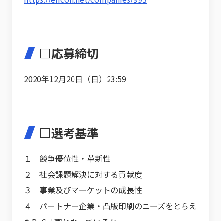
□応募締切
2020年12月20日（日）23:59
□選考基準
１ 競争優位性・革新性
２ 社会課題解決に対する貢献度
３ 事業及びマーケットの成長性
４ パートナー企業・凸版印刷のニーズをとらえ