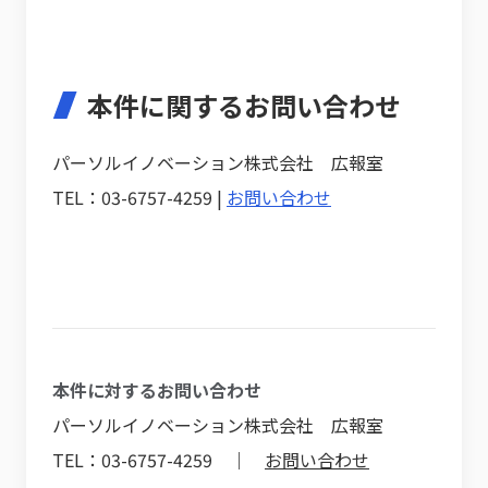
本件に関するお問い合わせ
パーソルイノベーション株式会社 広報室
TEL：03-6757-4259 |
お問い合わせ
本件に対するお問い合わせ
パーソルイノベーション株式会社 広報室
TEL：03-6757-4259 ｜
お問い合わせ