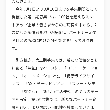
ただけます。
今年7月1日より8月16日までを募集期間として
開催した第一期募集では、100社を超えるスター
トアップ企業の皆さまからのご応募の中から、2
次にわたる選考を5社が通過し、パートナー企業
各社とのPoCに向けた計画策定を行っておりま
す。
引き続き、第二期募集では、新たな価値をとも
に創る「共創」をベースに、「コミュニケーショ
ン」「オートメーション化」「健康ライフサイエ
ンス」「DX・データドリブン」「スマートシテ
ィ」「SDGｓ」「新しい生活様式」の７つのテー
マを設定。第2期募集では、新たなパートナー企
業を迎え、より幅広い可能性を模索していきま