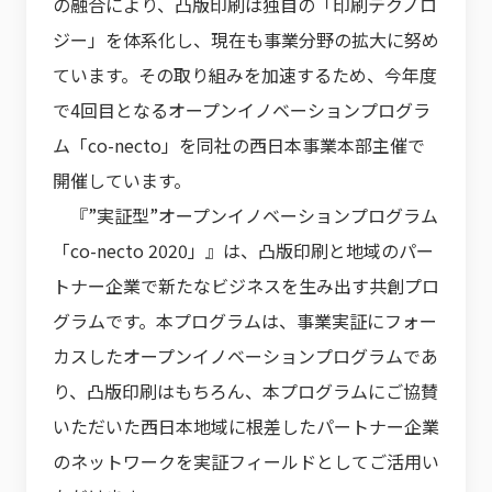
の融合により、凸版印刷は独自の「印刷テクノロ
ジー」を体系化し、現在も事業分野の拡大に努め
ています。その取り組みを加速するため、今年度
で4回目となるオープンイノベーションプログラ
ム「co-necto」を同社の西日本事業本部主催で
開催しています。
『”実証型”オープンイノベーションプログラム
「co-necto 2020」』は、凸版印刷と地域のパー
トナー企業で新たなビジネスを生み出す共創プロ
グラムです。本プログラムは、事業実証にフォー
カスしたオープンイノベーションプログラムであ
り、凸版印刷はもちろん、本プログラムにご協賛
いただいた西日本地域に根差したパートナー企業
のネットワークを実証フィールドとしてご活用い