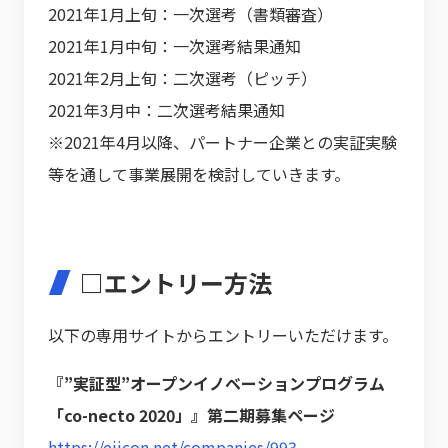
2021年1月上旬：一次選考（書類審査）
2021年1月中旬：一次選考結果通知
2021年2月上旬：二次選考（ピッチ）
2021年3月中：二次選考結果通知
※2021年4月以降、パートナー企業との実証実験
等を通して事業展開を検討していきます。
□エントリー方法
以下の専用サイトからエントリーいただけます。
『”実証型”オープンイノベーションプログラム
「co-necto 2020」』第二期募集ページ
https://eiicon.net/companies/993