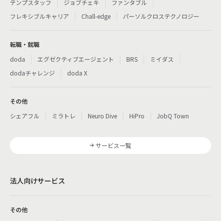
テンプスタッフ
ジョブチェキ
ファンタブル
フレキシブルキャリア
Chall-edge
パーソルクロステクノロジー
転職・就職
doda
エグゼクティブエージェント
BRS
ミイダス
dodaチャレンジ
doda X
その他
シェアフル
ミラトレ
Neuro Dive
HiPro
JobQ Town
サービス一覧
法人向けサービス
その他