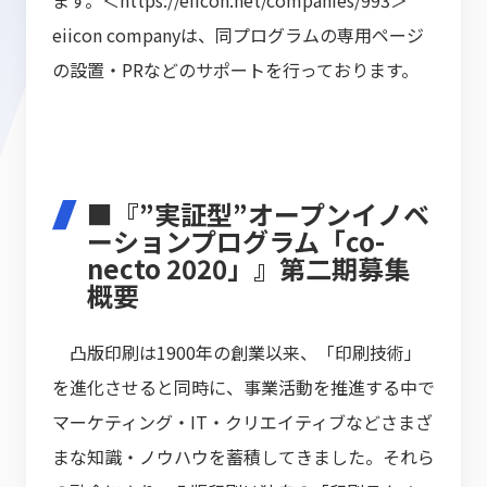
ます。＜
https://eiicon.net/companies/993
＞
eiicon companyは、同プログラムの専用ページ
の設置・PRなどのサポートを行っております。
■『”実証型”オープンイノベ
ーションプログラム「co-
necto 2020」』第二期募集
概要
凸版印刷は1900年の創業以来、「印刷技術」
を進化させると同時に、事業活動を推進する中で
マーケティング・IT・クリエイティブなどさまざ
まな知識・ノウハウを蓄積してきました。それら