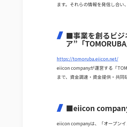
ます。それらの情報を発信し合い、
■事業を創るビジ
ア”「TOMORUB
https://tomoruba.eiicon.net/
eiicon companyが運営
まで、資金調達・資金提供・共同
■eiicon compa
eiicon companyは、「