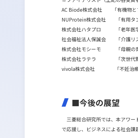
AC Biode株式会社 「有機
NUProtein株式会社 「有
株式会社ハタプロ 「老年医学に
社会福祉法人保誠会 「介護リス
株式会社モシーモ 「母親の育児
株式会社ラテラ 「次世代野菜工場
vivola株式会社 「不妊治
■今後の展望
三菱総合研究所では、本アワード
で応援し、ビジネスによる社会課