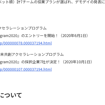
ベット順）計7チームの協業プランが選ばれ、デモデイの発表
クセラレーションプログラム
tion Program2020』のエントリーを開始！（2020年6月1日）
d/p/000000078.000037194.html
未来共創アクセラレーションプログラム
ion Program2020』の採択企業7社が決定！（2020年10月1日）
d/p/000000107.000037194.html
について