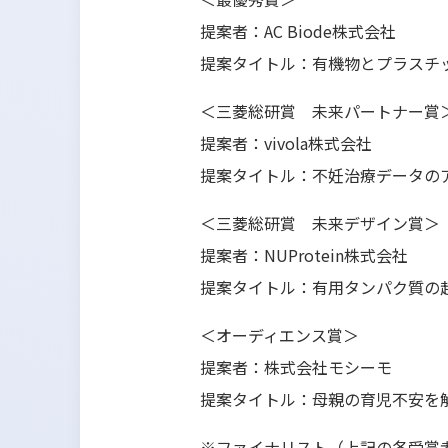
提案者：AC Biode株式会社
提案タイトル：有機物とプラスチ
＜三菱総研賞 未来パートナー賞
提案者：vivola株式会社
提案タイトル：不妊治療データの
＜三菱総研賞 未来デザイン賞＞
提案者：NUProtein株式会社
提案タイトル：有用タンパク質の
＜オーディエンス賞＞
提案者：株式会社モシーモ
提案タイトル：母親の育児不安を解
※ファイナリスト（上記の各受賞