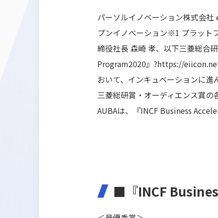
パーソルイノベーション株式会社 e
プンイノベーション※1 プラット
締役社長 森崎 孝、以下三菱総合研究所
Program2020』?
https://eiicon.n
おいて、インキュベーションに進
三菱総研賞・オーディエンス賞の
AUBAは、『INCF Business 
■『INCF Busines
＜最優秀賞＞