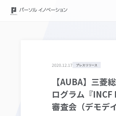
2020
.
12
.
17
プレスリリース
【AUBA】三菱
ログラム『INCF Bu
審査会（デモデ