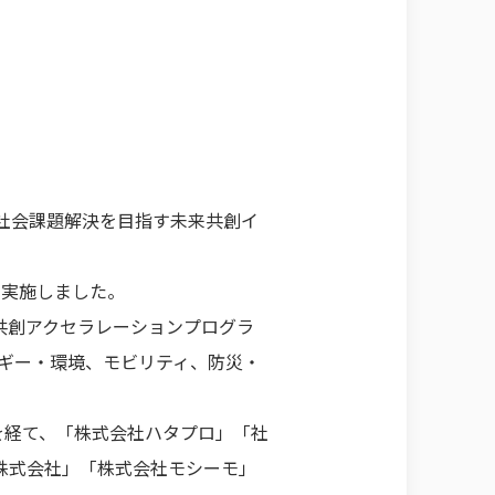
ネスによる社会課題解決を目指す未来共創イ
実施しました。
共創アクセラレーションプログラ
ギー・環境、モビリティ、防災・
査を経て、「株式会社ハタプロ」「社
ode株式会社」「株式会社モシーモ」