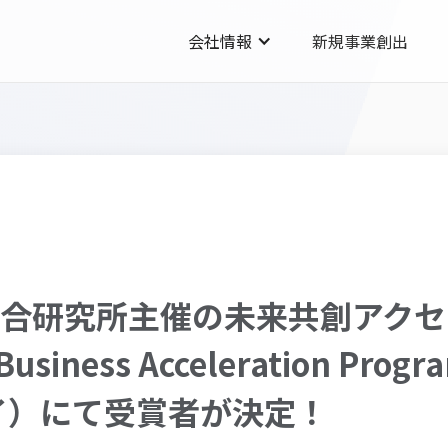
会社情報
新規事業創出
総合研究所主催の未来共創アク
siness Acceleration Pro
イ）にて受賞者が決定！