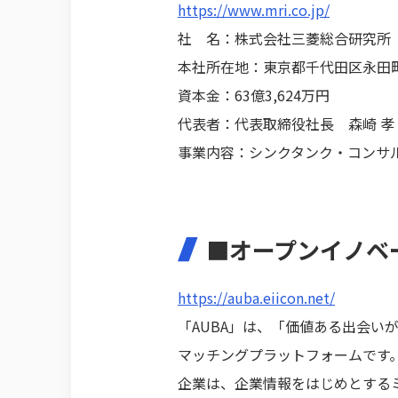
https://www.mri.co.jp/
社 名：株式会社三菱総合研究所
本社所在地：東京都千代田区永田町
資本金：63億3,624万円
代表者：代表取締役社長 森崎 孝
事業内容：シンクタンク・コンサル
■オープンイノベ
https://auba.eiicon.net/
「AUBA」は、「価値ある出会
マッチングプラットフォームです
企業は、企業情報をはじめとする