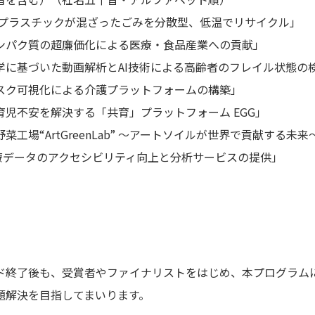
物とプラスチックが混ざったごみを分散型、低温でリサイクル」
用タンパク質の超廉価化による医療・食品産業への貢献」
基づいた動画解析とAI技術による高齢者のフレイル状態の検
ク可視化による介護プラットフォームの構築」
不安を解決する「共育」プラットフォーム EGG」
“ArtGreenLab” ～アートソイルが世界で貢献する未来
療データのアクセシビリティ向上と分析サービスの提供」
終了後も、受賞者やファイナリストをはじめ、本プログラム
題解決を目指してまいります。