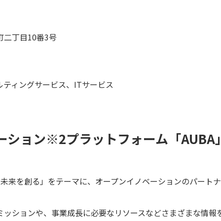
二丁目10番3号
ティングサービス、ITサービス
ーション※2プラットフォーム「AUBA
いが未来を創る」をテーマに、オープンイノベーションのパート
。
ミッションや、事業成長に必要なリソースなどさまざまな情報を