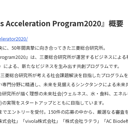
s Acceleration Program2020』概要
elerator2020/
決に、50年間真摯に向き合ってきた三菱総合研究所。
eration Program2020』は、三菱総合研究所が運営するビジ
F）による、新たなビジネスを生み出す共創プログラムです。
三菱総合研究所が考える社会課題解決を目指したプログラムを
専門分野に精通し、未来を見据えるシンクタンクによる未来
合研究所が描く理想の未来社会(ウェルネス、水・食料、エネル
野)の実現をスタートアップとともに目指しています。
1日までエントリーを受付。150件の応募の中から、厳選なる審
n株式会社」「vivola株式会社」「株式会社ラテラ」「AC Bi