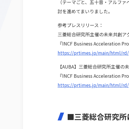
（テーマごと、五十音・アルファ
討を進めてまいりました。
参考プレスリリース：
三菱総合研究所主催の未来共創ア
『INCF Business Accelera
https://prtimes.jp/main/html/r
【AUBA】三菱総合研究所主催の
『INCF Business Accelerat
https://prtimes.jp/main/html/r
■三菱総合研究所