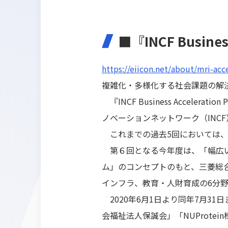
■『INCF Busines
https://eiicon.net/about/mri-acc
複雑化・多様化する社会課題の解
『INCF Business Accel
ノベーションネットワーク（INC
これまでの過去5回においては、
第６回となる今年度は、「幅広い
ム」のコンセプトのもと、三菱総
インフラ、教育・人財育成の6分
2020年6月1日より同年7月3
会福祉法人保誠会」「NUProtei