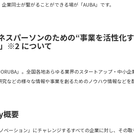
企業同士が繋がることができる場が「AUBA」です。
ネスパーソンのための“事業を活性化
A」※2 について
する「TOMORUBA」。全国各地あらゆる業界のスタートアップ・中
研究などの様々な情報や事業を創るためのノウハウ情報などを
ny概要
オープンイノベーション」にチャレンジするすべての企業に対し、そ