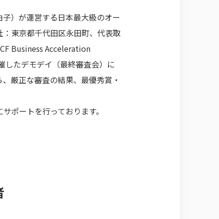
 亜由子）が運営する日本最大級のオー
本社：東京都千代田区永田町、代表取
ss Acceleration
に開催したデモデイ（最終審査会）に
ら、厳正な審査の結果、最優秀賞・
など、強力にサポートを行っております。
者