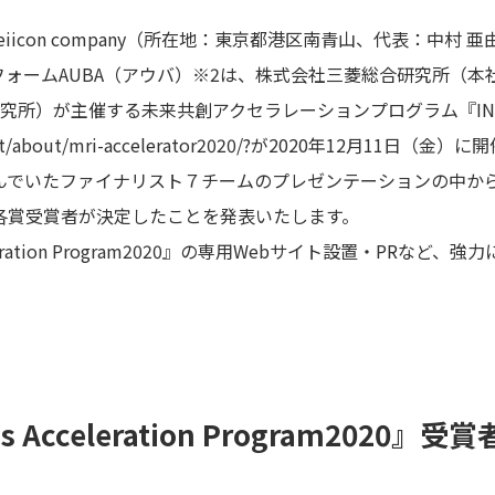
iicon company（所在地：東京都港区南青山、代表：中村
フォームAUBA（アウバ）※2は、株式会社三菱総合研究所（
）が主催する未来共創アクセラレーションプログラム『INCF Busine
et/about/mri-accelerator2020/
?が2020年12月11日（金）
んでいたファイナリスト７チームのプレゼンテーションの中か
各賞受賞者が決定したことを発表いたします。
Acceleration Program2020』の専用Webサイト設置・PR
s Acceleration Program2020』受賞