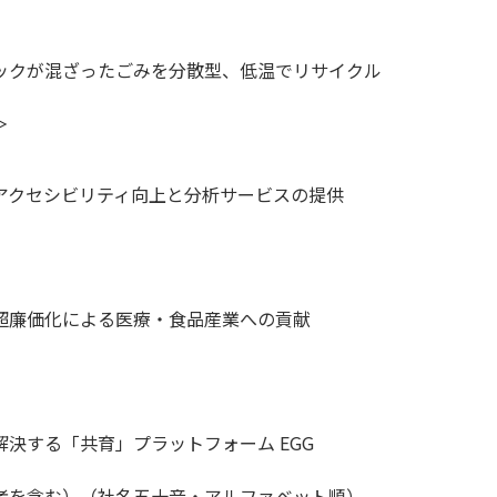
ックが混ざったごみを分散型、低温でリサイクル
＞
アクセシビリティ向上と分析サービスの提供
超廉価化による医療・食品産業への貢献
決する「共育」プラットフォーム EGG
者を含む）（社名五十音・アルファベット順）