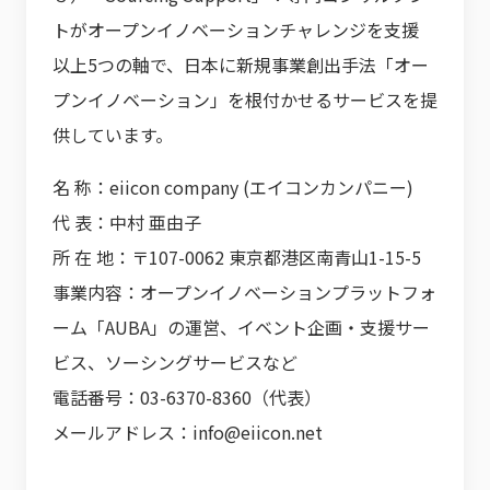
トがオープンイノベーションチャレンジを支援
以上5つの軸で、日本に新規事業創出手法「オー
プンイノベーション」を根付かせるサービスを提
供しています。
名 称：eiicon company (エイコンカンパニー)
代 表：中村 亜由子
所 在 地：〒107-0062 東京都港区南青山1-15-5
事業内容：オープンイノベーションプラットフォ
ーム「AUBA」の運営、イベント企画・支援サー
ビス、ソーシングサービスなど
電話番号：03-6370-8360（代表）
メールアドレス：info@eiicon.net