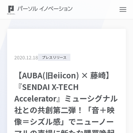
2020
.
12
.
18
プレスリリース
【AUBA(旧eiicon) × 藤崎】
『SENDAI X-TECH
Accelerator』ミューシグナル
社との共創第二弾！「音＋映
像＝シズル感」でニューノー
マルの売場に新たな購買喚起