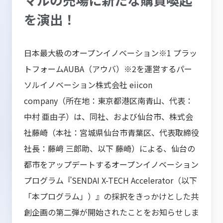
を演出！
日本最大級のオープンイノベーション※1 プラッ
トフォームAUBA（アウバ）※2を運営するパー
ソルイノベーション株式会社 eiicon
company（所在地：東京都港区南青山、代表：
中村 亜由子）は、同社、および仙台市、株式会
社藤崎（本社：宮城県仙台市青葉区、代表取締役
社長：藤﨑 三郎助、以下 藤崎）による、仙台の
都市をアップデートするオープンイノベーション
プログラム『SENDAI X-TECH Accelerator（以下
「本プログラム」）』の採択をきっかけとした共
創企画の第二弾が開始されたことをお知らせしま