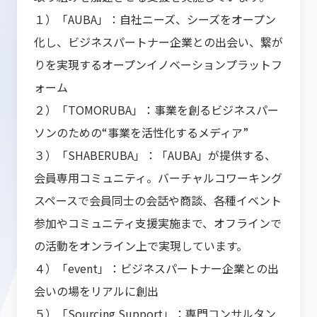
１）「AUBA」：自社ニーズ、シーズをオープン
化し、ビジネスパートナー企業との出会い、繋が
りを実現するオープンイノベーションプラットフ
ォーム
２）「TOMORUBA」：事業を創るビジネスパー
ソンのための“事業を活性化するメディア”
３）「SHABERUBA」：「AUBA」が提供する、
会員専用コミュニティ。バーチャルコワーキング
スペースで会員同士の会話や商談、各種イベント
参加やコミュニティ支援実施まで、オフラインで
の活動をオンライン上で実現しています。
４）「event」：ビジネスパートナー企業との出
会いの場をリアルに創出
５）「Sourcing Support」：専門コンサルタン