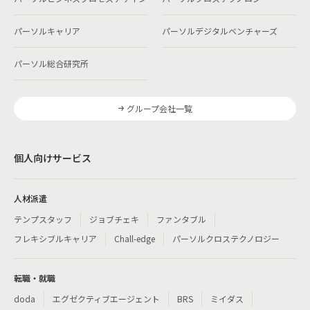
パーソルキャリア
パーソルデジタルベンチャーズ
パーソル総合研究所
グループ会社一覧
個人向けサービス
人材派遣
テンプスタッフ
ジョブチェキ
ファンタブル
フレキシブルキャリア
Chall-edge
パーソルクロステクノロジー
転職・就職
doda
エグゼクティブエージェント
BRS
ミイダス