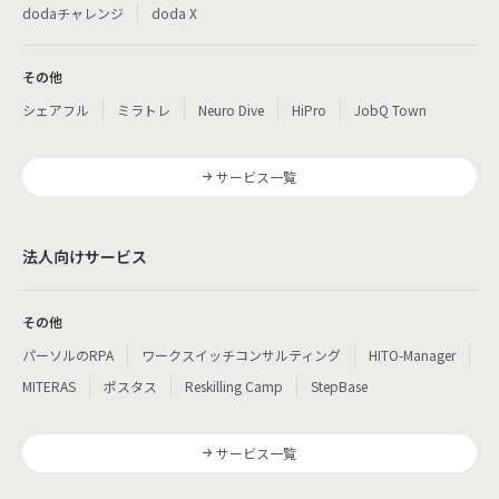
dodaチャレンジ
doda X
その他
シェアフル
ミラトレ
Neuro Dive
HiPro
JobQ Town
サービス一覧
法人向けサービス
その他
パーソルのRPA
ワークスイッチコンサルティング
HITO-Manager
MITERAS
ポスタス
Reskilling Camp
StepBase
サービス一覧