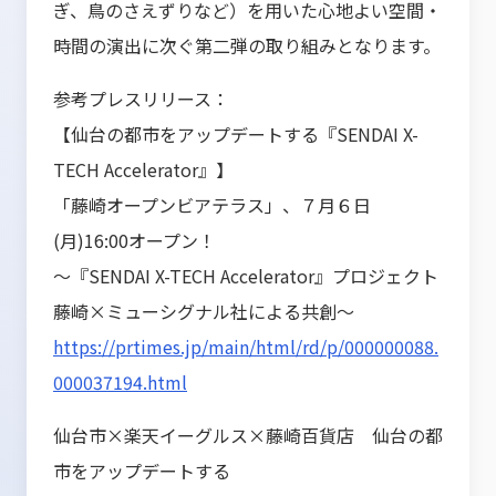
ぎ、鳥のさえずりなど）を用いた心地よい空間・
時間の演出に次ぐ第二弾の取り組みとなります。
参考プレスリリース：
【仙台の都市をアップデートする『SENDAI X-
TECH Accelerator』】
「藤崎オープンビアテラス」、７月６日
(月)16:00オープン！
～『SENDAI X-TECH Accelerator』プロジェクト
藤崎×ミューシグナル社による共創～
https://prtimes.jp/main/html/rd/p/000000088.
000037194.html
仙台市×楽天イーグルス×藤崎百貨店 仙台の都
市をアップデートする