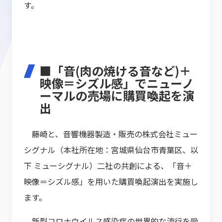
す。
■「音(肉の焼ける音など)＋
映像＝シズル感」でニューノ
ーマルの売場に購買喚起を演
出
藤崎と、音響機器製造・販売の株式会社ミュー
シグナル（本社所在地：宮城県仙台市青葉区、以
下 ミューシグナル）二社の共創による、「音＋
映像＝シズル感」を用いた購買喚起演出を実施し
ます。
新型コロナウイルス感染症の世界的な流行を受