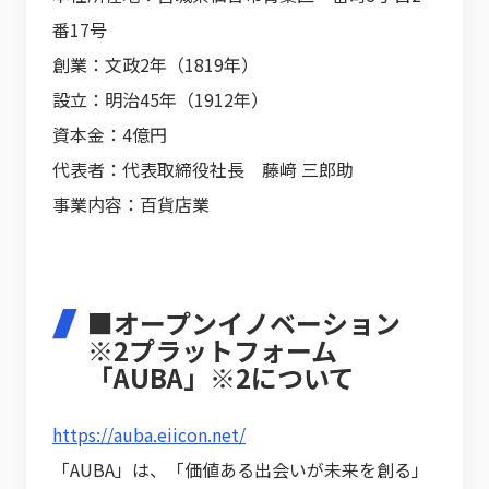
番17号
創業：文政2年（1819年）
設立：明治45年（1912年）
資本金：4億円
代表者：代表取締役社長 藤﨑 三郎助
事業内容：百貨店業
■オープンイノベーション
※2プラットフォーム
「AUBA」※2について
https://auba.eiicon.net/
「AUBA」は、「価値ある出会いが未来を創る」