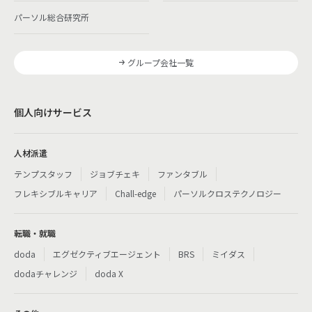
パーソル総合研究所
グループ会社一覧
個人向けサービス
人材派遣
テンプスタッフ
ジョブチェキ
ファンタブル
フレキシブルキャリア
Chall-edge
パーソルクロステクノロジー
転職・就職
doda
エグゼクティブエージェント
BRS
ミイダス
dodaチャレンジ
doda X