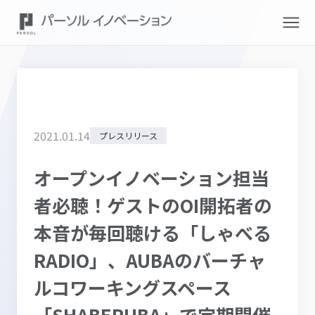
2021
.
01
.
14
プレスリリース
オープンイノベーション担当
者必聴！ゲストのOI開拓者の
本音が毎回聴ける「しゃべる
RADIO」、AUBAのバーチャ
ルコワーキングスペース
「SHABERUBA」で定期開催