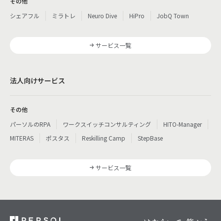
その他
シェアフル
ミラトレ
Neuro Dive
HiPro
JobQ Town
サービス一覧
法人向けサービス
その他
パーソルのRPA
ワークスイッチコンサルティング
HITO-Manager
MITERAS
ポスタス
Reskilling Camp
StepBase
サービス一覧