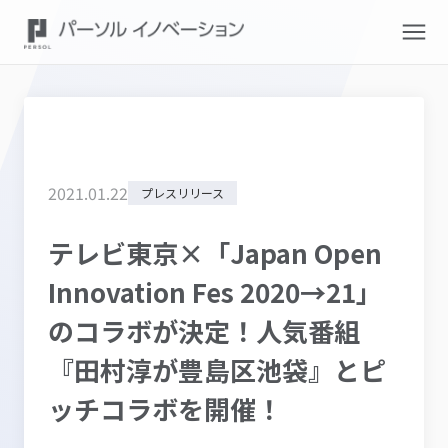
2021
.
01
.
22
プレスリリース
テレビ東京×「Japan Open
Innovation Fes 2020→21」
のコラボが決定！人気番組
『田村淳が豊島区池袋』とピ
ッチコラボを開催！