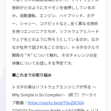
技術がどのようにカイゼンを後押ししているの
か。自動運転、エンジン、ハイブリッド、ボデ
ー、シャシー、コクピットなど...全く異なる技術
を持つエンジニアたちが、ソフトウェアとハード
ウェアをどのように作ろうとしているのか。なか
なか社外で話されることのない、トヨタのクルマ
開発の "今" について触れ、そのチャレンジの全
体像についてお話しする予定です。
■これまでの取り組み
トヨタの車はソフトウェアエンジニアが作る 〜
Why Simple is So Complex〜（終了）アーカイ
ブ動画：
https://youtu.be/qlTbvZ8CIGA
TOYOTA Developers Night 〜UX/UI設計 × ソフ