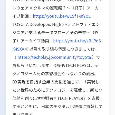
トウェア = クルマの運転席？〜（終了）アーカ
イブ動画：
https://youtu.be/wLSfT-af7oE
TOYOTA Developers Night〜ソフトウェアエン
ジニアが支えるデータフローとその未来〜（終
了）アーカイブ動画：
https://youtu.be/zR_Pd5
K49XA
※ 以降の取り組み予定につきましては、
（
https://techplay.jp/community/toyota
）で
お知らせいたします。今後もTECH PLAYは、テ
クノロジー人材の学習機会やつながりの創出、
DX実現を目指す企業の支援を通じて、「実現し
たい世界のためにテクノロジーを駆使し、新たな
価値を創り出す挑戦者= TECH PLAYER」を応援
するとともに、日本のデジタル化推進に貢献して
まいります。