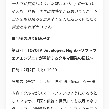
ーと共に成長しよう、活躍しよう。」の思いは、
そんな当社も、まさに共感できる思いでした。ト
ヨタの取り組みを是非多くの人に知っていただく
機会となれば幸いです。
■今後の取り組み予定
第四回 TOYOTA Developers Night〜ソフトウ
ェアエンジニアが革新するクルマ開発の伝統〜
日時：2月2日（火）19:30~
登壇者（予定）：長尾 洋平 様／飯山 真一 様
内容：クルマがスマートフォンのようになろうと
している今、「匠と伝統の世界」とも表現できそ
うなトヨタの開発現場において、ソフトウェアの