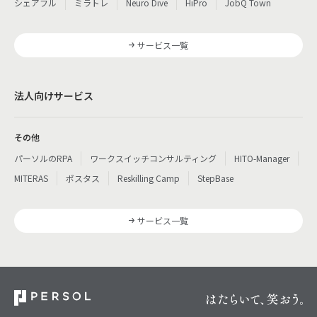
シェアフル
ミラトレ
Neuro Dive
HiPro
JobQ Town
サービス一覧
法人向けサービス
その他
パーソルのRPA
ワークスイッチコンサルティング
HITO-Manager
MITERAS
ポスタス
Reskilling Camp
StepBase
サービス一覧