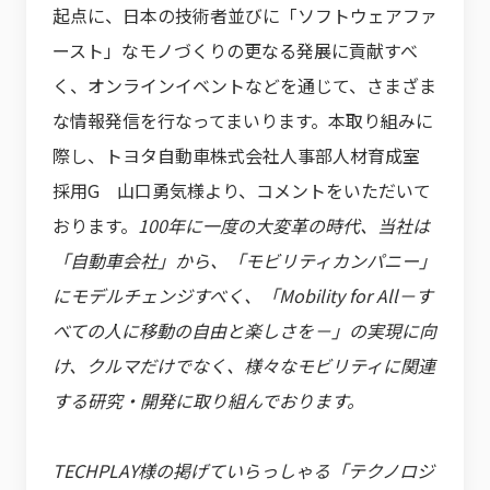
起点に、日本の技術者並びに「ソフトウェアファ
ースト」なモノづくりの更なる発展に貢献すべ
く、オンラインイベントなどを通じて、さまざま
な情報発信を行なってまいります。本取り組みに
際し、トヨタ自動車株式会社人事部人材育成室
採用G 山口勇気様より、コメントをいただいて
おります。
100年に一度の大変革の時代、当社は
「自動車会社」から、「モビリティカンパニー」
にモデルチェンジすべく、「Mobility for All－す
べての人に移動の自由と楽しさを－」の実現に向
け、クルマだけでなく、様々なモビリティに関連
する研究・開発に取り組んでおります。
TECHPLAY様の掲げていらっしゃる「テクノロジ