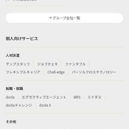
グループ会社一覧
個人向けサービス
人材派遣
テンプスタッフ
ジョブチェキ
ファンタブル
フレキシブルキャリア
Chall-edge
パーソルクロステクノロジー
転職・就職
doda
エグゼクティブエージェント
BRS
ミイダス
dodaチャレンジ
doda X
その他