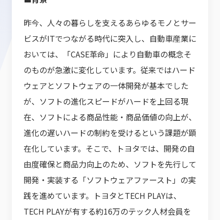
昨今、人々の暮らしを支えるあらゆるモノとサー
ビスがITでつながる時代に突入し、自動車産業に
おいては、「CASE革命」により自動車の概念そ
のものが急激に変化しています。従来ではハード
ウェアとソフトウェアの一体開発が基本でした
が、ソフトの進化スピードがハードを上回る現
在、ソフトによる商品性能・商品価値の向上が、
進化の遅いハードの制約を受けるという課題が顕
在化しています。そこで、トヨタでは、開発の自
由度確保と商品力向上のため、ソフトを先行して
開発・実装する「ソフトウェアファースト」の実
践を進めています。トヨタとTECH PLAYは、
TECH PLAYが有する約16万のテック人材会員を