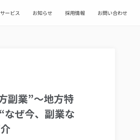
サービス
お知らせ
採用情報
お問い合わせ
方副業”～地方特
」“なぜ今、副業な
紹介