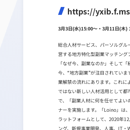
https://yxib.f.
3月3日(水)15:00～・3月11日
総合人材サービス、パーソルグル
営する地方特化型副業マッチングプ
「なぜ今、副業なのか」そして「
今、“地方副業”が注目されていま
業解禁の流れにあります。これに
ではない新しい人材活用として都
で、「副業人材に何を任せてよい
ナーを実施します。「Loino」
ラットフォームとして、2020年
ング、新規事業開発、人事、IT・