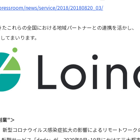
p/pressroom/news/service/2018/20180820_03/
これらの全国における地域パートナーとの連携を活かし、「Loi
指してまいります。
副業”＞
、新型コロナウイルス感染症拡大の影響によるリモートワーク
職サービス「doda」が、2020年9月~10月にかけて三大都市