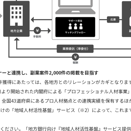
ーと連携し、副業案件2,000件の掲載を目指す
獲得にあたっては、各地方とのリレーションがカギとなりま
1月より開始された内閣府による「プロフェッショナル人材事業
全国43道府県にあるプロ人材拠点との連携実績を保有するほか
けの「地域人材活性基盤」サービス（※2）によって、これま
覧ください。「地方銀行向け『地域人材活性基盤』サービス提