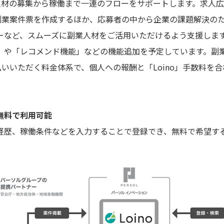
業人材の募集から稼働まで一連のフローをサポートします。求人
る副業案件票を作成するほか、応募者の中から企業の課題解決の
ーなど、スムーズに副業人材をご活用いただけるよう支援しま
」や「レコメンド機能」などの機能追加を予定しています。副
支払いいただく料金体系で、個人への報酬と「Loino」手数料を
無料で利用可能
経歴、稼働条件などを入力することで登録でき、無料で希望す