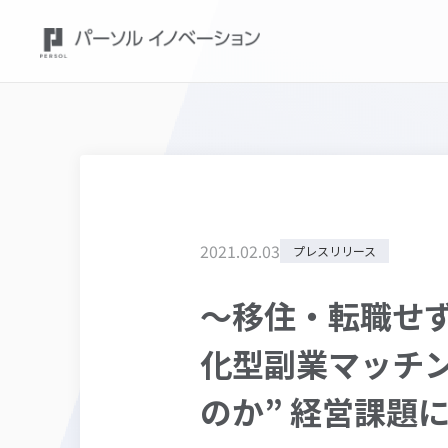
2021
.
02
.
03
プレスリリース
～移住・転職せ
化型副業マッチン
のか” 経営課題