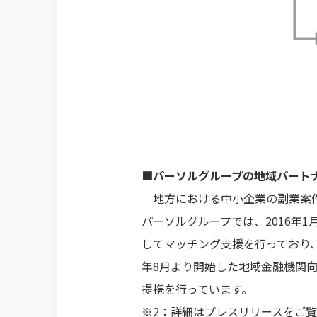
■パーソルグループの地域パートナ
地方における中小企業の副業案件
パーソルグループでは、2016年
してマッチング支援を行っており、
年8月より開始した地域金融機関向
提携を行っています。
※2：詳細はプレスリリースをご