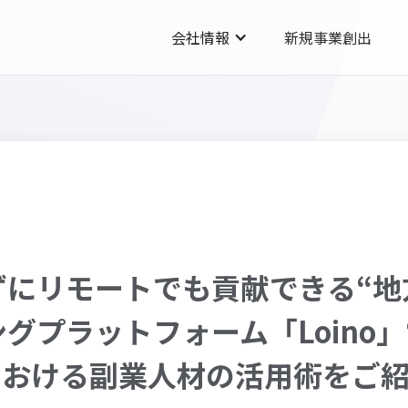
会社情報
新規事業創出
ずにリモートでも貢献できる“地
グプラットフォーム「Loino
における副業人材の活用術をご