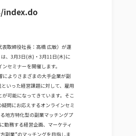
/index.do
表取締役社長：高橋 広敏）が運
は、3月3日(水)・3月11日(木)に
インセミナーを開催します。
影響によりさまざまの大手企業が副
進といった経営課題に対して、雇用
とが可能になってきています。そこ
の疑問にお応えするオンラインセミ
する地方特化型の副業マッチングプ
部に勤務する経営企画、マーケティ
地方副業”のマッチングを目指しま