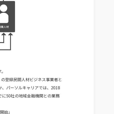
す。
」の登録民間人材ビジネス事業者と
、パーソルキャリアでは、2018
でに50社の地域金融機関との業務
供開始」