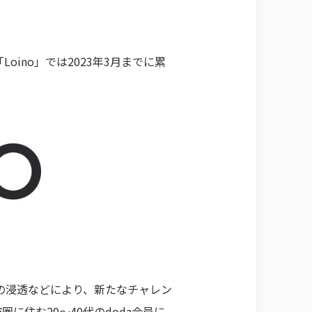
no」では2023年3月までに累
の浸透などにより、新たなチャレン
圏に住む20～40代のdoda会員に