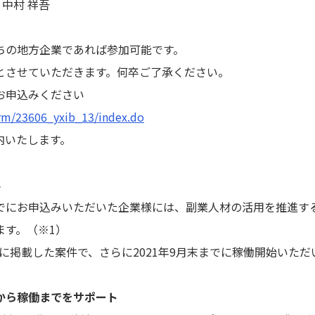
 中村 祥吾
ちの地方企業であれば参加可能です。
とさせていただきます。何卒ご了承ください。
お申込みください
orm/23606_yxib_13/index.do
内いたします。
典
でにお申込みいただいた企業様には、副業人材の活用を推進す
ます。（※1）
までに掲載した案件で、さらに2021年9月末までに稼働開始いた
から稼働までをサポート