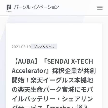
2021
.
03
.
19
プレスリリース
【AUBA】『SENDAI X-TECH
Accelerator』採択企業が共創
開始！楽天イーグルス本拠地
の楽天生命パーク宮城にモバ
イルバッテリー・シェアリン
グサービス「mocha」導入