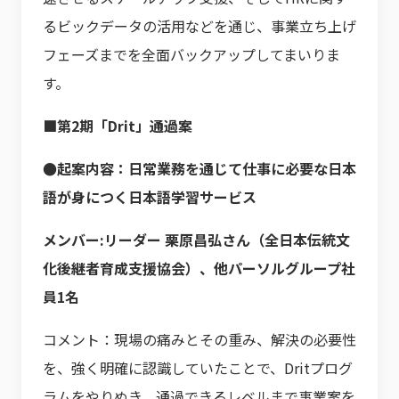
るビックデータの活用などを通じ、事業立ち上げ
フェーズまでを全面バックアップしてまいりま
す。
■第2期「Drit」通過案
●起案内容：日常業務を通じて仕事に必要な日本
語が身につく日本語学習サービス
メンバー:リーダー 栗原昌弘さん（全日本伝統文
化後継者育成支援協会）、他パーソルグループ社
員1名
コメント：現場の痛みとその重み、解決の必要性
を、強く明確に認識していたことで、Dritプログ
ラムをやりぬき、通過できるレベルまで事業案を