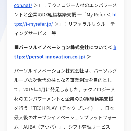
con.net/
＞」：テクノロジー人材のエンパワーメ
ントと企業のDX組織構築支援 ―「My Refer ＜
ht
tps://i-myrefer.jp/
＞」：リファラルリクルーテ
ィングサービス 等
■パーソルイノベーション株式会社について＜
h
ttps://persol-innovation.co.jp/
＞
パーソルイノベーション株式会社は、パーソルグ
ループの次世代の柱となる事業創造を目的とし
て、2019年4月に発足しました。テクノロジー人
材のエンパワーメントと企業のDX組織構築支援
を行う「TECH PLAY（テック プレイ）」、日本
最大級のオープンイノベーションプラットフォー
ム「AUBA（アウバ）」、シフト管理サービス