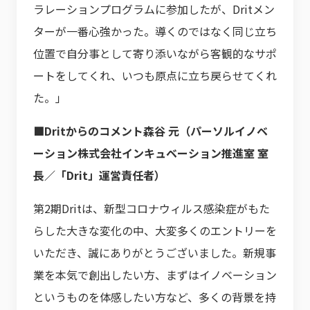
ラレーションプログラムに参加したが、Dritメン
ターが一番心強かった。導くのではなく同じ立ち
位置で自分事として寄り添いながら客観的なサポ
ートをしてくれ、いつも原点に立ち戻らせてくれ
た。」
■Dritからのコメント
森谷 元（パーソルイノベ
ーション株式会社インキュベーション推進室 室
長／「Drit」運営責任者）
第2期Dritは、新型コロナウィルス感染症がもた
らした大きな変化の中、大変多くのエントリーを
いただき、誠にありがとうございました。新規事
業を本気で創出したい方、まずはイノベーション
というものを体感したい方など、多くの背景を持