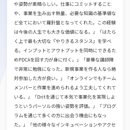
や姿勢が素晴らしい。仕事にコミットすること
や、事業を生み出す熱量、必要な知識の基準値な
ど全てにおいて羅針盤となってくれた。この経験
は今後の人生でも大きな価値になる。」「はたら
く上で最も大切な『やりきるスタンス』を学べ
る。インプットとアウトプットを同時にできるた
めPDCAを回す力が身に付く。」「豪華な講師陣
で非常に勉強になった。新規事業を作る人なら絶
対参加した方が良い。」「オンラインでもチーム
メンバーと作業を進められるよう工夫してくれて
いる。」「Dritを通じて本気で事業化を実現しよ
うというパーソルの強い姿勢を評価。」「プログ
ラムを通じて多くの方に出会う機会にもなっ
た。」「他の様々なインキュベーションやアクセ