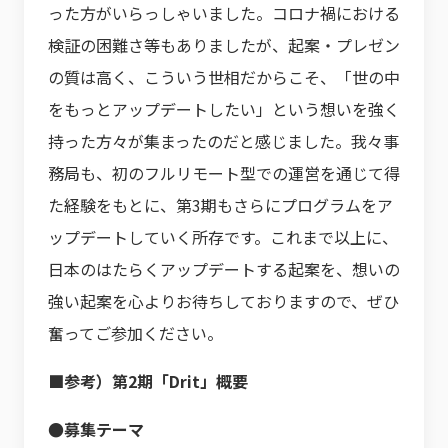
った方がいらっしゃいました。コロナ禍における
検証の困難さ等もありましたが、起案・プレゼン
の質は高く、こういう世相だからこそ、「世の中
をもっとアップデートしたい」という想いを強く
持った方々が集まったのだと感じました。我々事
務局も、初のフルリモート型での運営を通じて得
た経験をもとに、第3期もさらにプログラムをア
ップデートしていく所存です。これまで以上に、
日本のはたらくアップデートする起案を、想いの
強い起案を心よりお待ちしておりますので、ぜひ
奮ってご参加ください。
■参考）第2期「Drit」概要
●募集テーマ