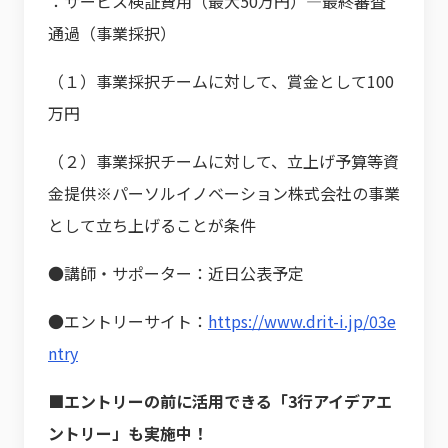
：サービス検証費用（最大50万円）―最終審査
通過（事業採択）
（１）事業採択チームに対して、賞金として100
万円
（２）事業採択チームに対して、立上げ予算等資
金提供※パーソルイノベーション株式会社の事業
として立ち上げることが条件
●講師・サポーター：近日公表予定
●エントリーサイト：
https://www.drit-i.jp/03e
ntry
■エントリーの前に活用できる「3行アイデアエ
ントリー」も実施中！