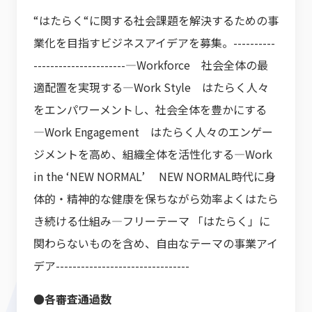
“はたらく“に関する社会課題を解決するための事
業化を目指すビジネスアイデアを募集。----------
----------------------―Workforce 社会全体の最
適配置を実現する―Work Style はたらく人々
をエンパワーメントし、社会全体を豊かにする
―Work Engagement はたらく人々のエンゲー
ジメントを高め、組織全体を活性化する―Work
in the ‘NEW NORMAL’ NEW NORMAL時代に身
体的・精神的な健康を保ちながら効率よくはたら
き続ける仕組み―フリーテーマ 「はたらく」に
関わらないものを含め、自由なテーマの事業アイ
デア--------------------------------
●各審査通過数