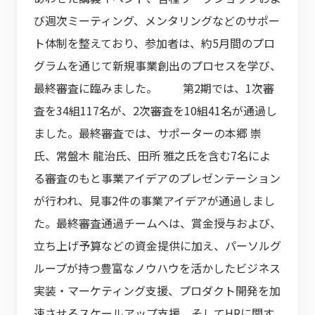
び週次ミーティング、メンタリングなどのサポー
ト体制を整えており、参加者は、約5月間のプロ
グラムを通じて新規事業創出のプロセスを学び、
最終審査に臨みました。 第2期では、1次審
査を34組117名が、2次審査を10組41名が通過し
ました。最終審査では、サポーターの本郷 崇
氏、常盤木 龍治氏、田所 雅之氏を含む7名によ
る審査のもと事業アイデアのプレゼンテーション
が行われ、見事2件の事業アイデアが通過しまし
た。最終審査通過チームへは、賞金授与および、
立ち上げ予算などの資金提供に加え、パーソルグ
ループが持つ豊富なノウハウを活かしたビジネス
実装・マーケティング支援、プロダクト開発を加
速させるスケールアップ支援、そしてHRに関す