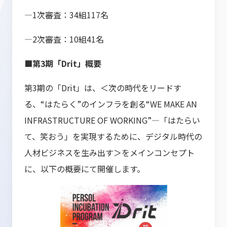
―1次審査：34組117名
―2次審査：10組41名
■第3期「Drit」概要
第3期の「Drit」は、＜次の時代をリードす
る、“はたらく”のインフラを創る“WE MAKE AN
INFRASTRUCTURE OF WORKING”―「はたらい
て、笑おう」を実現するために、デジタル時代の
人材ビジネスを生み出す＞をメインコンセプト
に、以下の概要にて開催します。