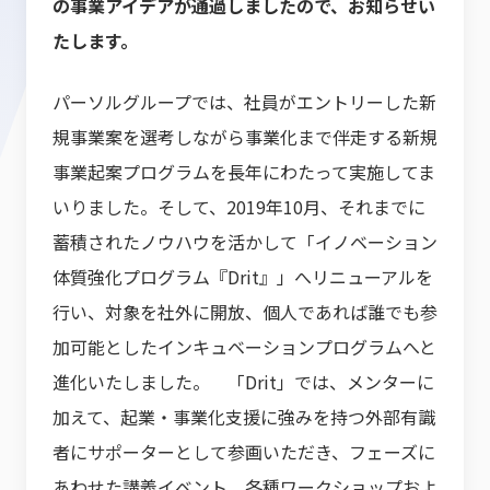
の事業アイデアが通過しましたので、お知らせい
たします。
パーソルグループでは、社員がエントリーした新
規事業案を選考しながら事業化まで伴走する新規
事業起案プログラムを長年にわたって実施してま
いりました。そして、2019年10月、それまでに
蓄積されたノウハウを活かして「イノベーション
体質強化プログラム『Drit』」へリニューアルを
行い、対象を社外に開放、個人であれば誰でも参
加可能としたインキュベーションプログラムへと
進化いたしました。 「Drit」では、メンターに
加えて、起業・事業化支援に強みを持つ外部有識
者にサポーターとして参画いただき、フェーズに
あわせた講義イベント、各種ワークショップおよ