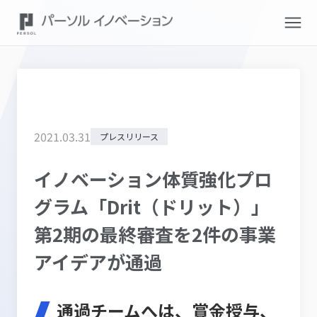
2021
.
03
.
31
プレスリリース
イノベーション体質強化プロ
グラム「Drit（ドリット）」
第2期の最終審査を2件の事業
アイデアが通過
通過チームへは、賞金授与、