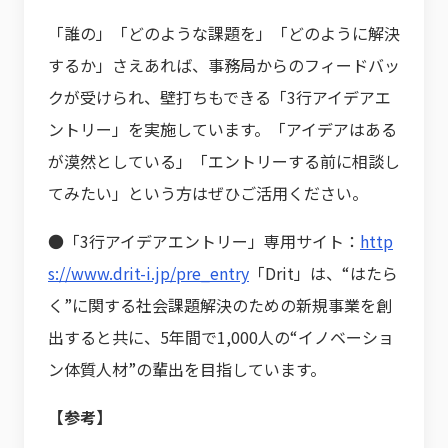
「誰の」「どのような課題を」「どのように解決
するか」さえあれば、事務局からのフィードバッ
クが受けられ、壁打ちもできる「3行アイデアエ
ントリー」を実施しています。「アイデアはある
が漠然としている」「エントリーする前に相談し
てみたい」という方はぜひご活用ください。
●「3行アイデアエントリー」専用サイト：
http
s://www.drit-i.jp/pre_entry
「Drit」は、“はたら
く”に関する社会課題解決のための新規事業を創
出すると共に、5年間で1,000人の“イノベーショ
ン体質人材”の輩出を目指しています。
【参考】