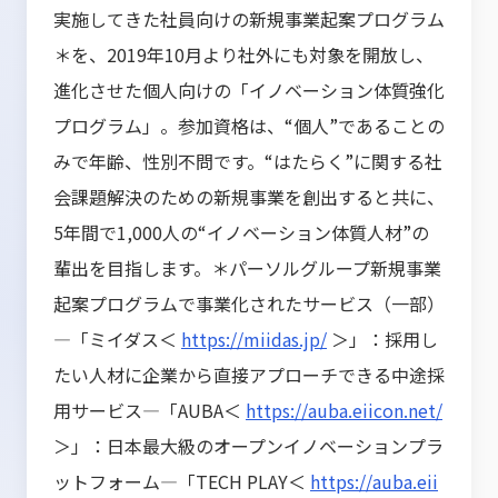
実施してきた社員向けの新規事業起案プログラム
＊を、2019年10月より社外にも対象を開放し、
進化させた個人向けの「イノベーション体質強化
プログラム」。参加資格は、“個人”であることの
みで年齢、性別不問です。“はたらく”に関する社
会課題解決のための新規事業を創出すると共に、
5年間で1,000人の“イノベーション体質人材”の
輩出を目指します。＊パーソルグループ新規事業
起案プログラムで事業化されたサービス（一部）
―「ミイダス＜
https://miidas.jp/
＞」：採用し
たい人材に企業から直接アプローチできる中途採
用サービス―「AUBA＜
https://auba.eiicon.net/
＞」：日本最大級のオープンイノベーションプラ
ットフォーム―「TECH PLAY＜
https://auba.eii