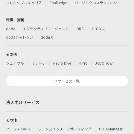
フレキシブルキャリア
Chall-edge
パーソルクロステクノロジー
転職・就職
doda
エグゼクティブエージェント
BRS
ミイダス
dodaチャレンジ
doda X
その他
シェアフル
ミラトレ
Neuro Dive
HiPro
JobQ Town
サービス一覧
法人向けサービス
その他
パーソルのRPA
ワークスイッチコンサルティング
HITO-Manager