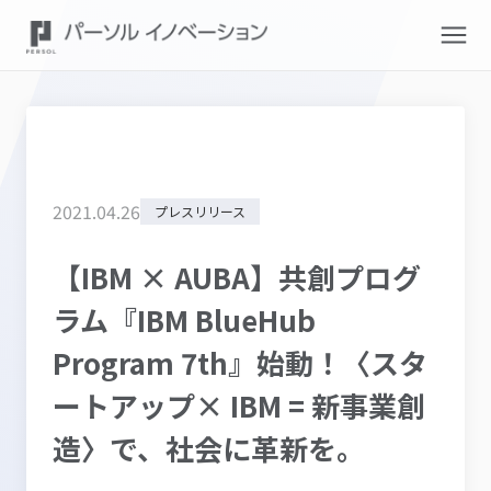
2021
.
04
.
26
プレスリリース
【IBM × AUBA】共創プログ
ラム『IBM BlueHub
Program 7th』始動！〈スタ
ートアップ× IBM = 新事業創
造〉で、社会に革新を。