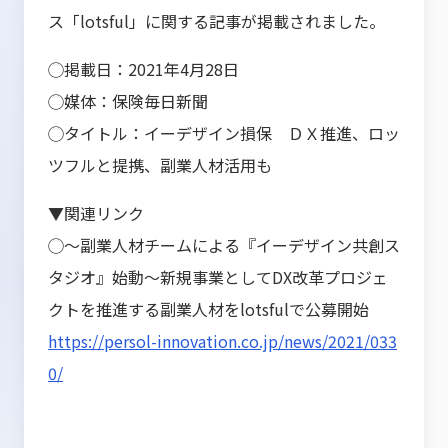
ス「lotsful」に関する記事が掲載されました。
◯掲載日：2021年4月28日
◯媒体：
保険毎日新聞
◯タイトル：
イーデザイン損保 ＤＸ推進、ロッ
ツフルと提携、副業人材活用も
▼関連リンク
◯～副業人材チームによる『イーデザイン共創ス
タジオ』始動～新規事業としてDX改革プロジェ
クトを推進する副業人材をlotsfulで公募開始
https://persol-innovation.co.jp/news/2021/033
0/