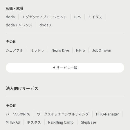
転職・就職
doda
エグゼクティブエージェント
BRS
ミイダス
dodaチャレンジ
doda X
その他
シェアフル
ミラトレ
Neuro Dive
HiPro
JobQ Town
サービス一覧
法人向けサービス
その他
パーソルのRPA
ワークスイッチコンサルティング
HITO-Manager
MITERAS
ポスタス
Reskilling Camp
StepBase