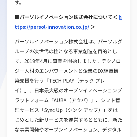
す。
■パーソルイノベーション株式会社について＜
h
ttps://persol-innovation.co.jp/
＞
パーソルイノベーション株式会社は、パーソルグ
ループの次世代の柱となる事業創造を目的とし
て、2019年4月に事業を開始しました。テクノロ
ジー人材のエンパワーメントと企業のDX組織構
築支援を行う「TECH PLAY（テック プレ
イ）」、日本最大級のオープンイノベーションプ
ラットフォーム「AUBA（アウバ）」、シフト管
理サービス「Sync Up（シンク アップ）」をは
じめとした新サービスを運営するとともに、新た
な事業開発やオープンイノベーション、デジタル