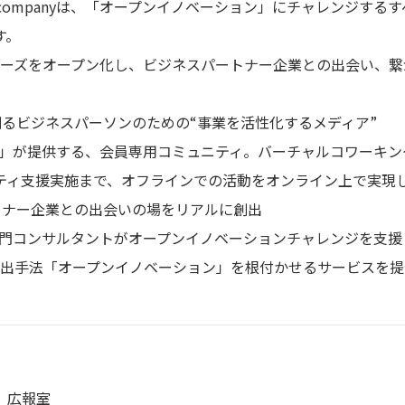
n companyは、「オープンイノベーション」にチャレンジす
す。
シーズをオープン化し、ビジネスパートナー企業との出会い、繋
るビジネスパーソンのための“事業を活性化するメディア”
」が提供する、会員専用コミュニティ。バーチャルコワーキン
ティ支援実施まで、オフラインでの活動をオンライン上で実現
トナー企業との出会いの場をリアルに創出
門コンサルタントがオープンイノベーションチャレンジを支援
出手法「オープンイノベーション」を根付かせるサービスを提
 広報室