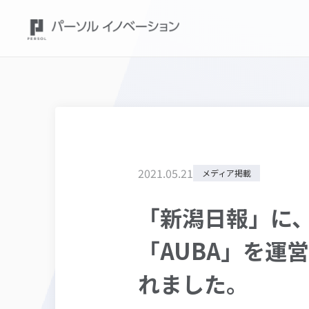
2021
.
05
.
21
メディア掲載
「新潟日報」に
「AUBA」を運営
れました。