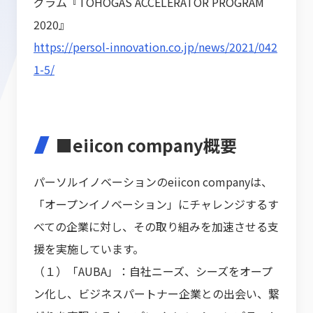
グラム『
TOHOGAS ACCELERATOR PROGRAM
2020
』
https://persol-innovation.co.jp/news/2021/042
1-5/
■
eiicon company
概要
パーソルイノベーションのeiicon companyは、
「オープンイノベーション」にチャレンジするす
べての企業に対し、その取り組みを加速させる支
援を実施しています。
（１）「
AUBA
」：自社ニーズ、シーズをオープ
ン化し、ビジネスパートナー企業との出会い、繋