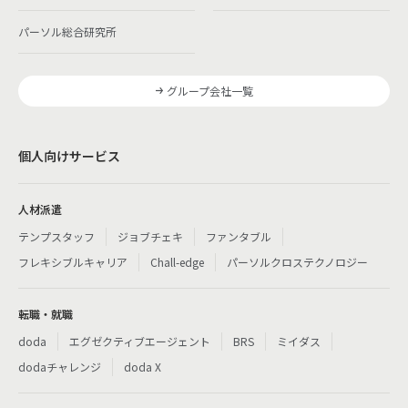
パーソル総合研究所
グループ会社一覧
個人向けサービス
人材派遣
テンプスタッフ
ジョブチェキ
ファンタブル
フレキシブルキャリア
Chall-edge
パーソルクロステクノロジー
転職・就職
doda
エグゼクティブエージェント
BRS
ミイダス
dodaチャレンジ
doda X