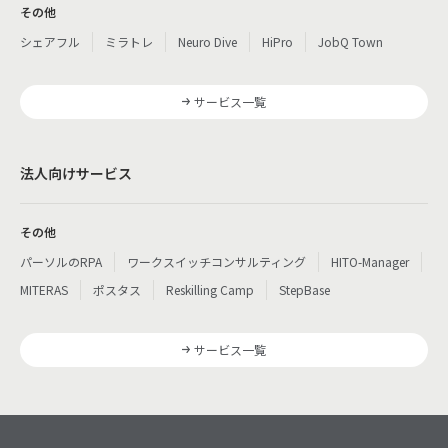
その他
シェアフル
ミラトレ
Neuro Dive
HiPro
JobQ Town
サービス一覧
法人向けサービス
その他
パーソルのRPA
ワークスイッチコンサルティング
HITO-Manager
MITERAS
ポスタス
Reskilling Camp
StepBase
サービス一覧