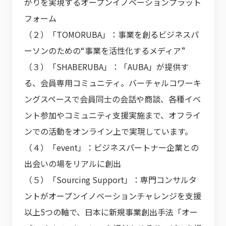
がりを実現するオープンイノベーションプラット
フォーム
（２）「
TOMORUBA
」：事業を創るビジネスパ
ーソンのための“事業を活性化するメディア”
（３）「
SHABERUBA
」：「
AUBA
」が提供す
る、会員専用コミュニティ。バーチャルコワーキ
ングスペースで会員同士の会話や商談、各種イベ
ント参加やコミュニティ支援実施まで、オフライ
ンでの活動をオンライン上で実現しています。
（４）「
event
」：ビジネスパートナー企業との
出会いの場をリアルに創出
（５）「
Sourcing Support
」：専門コンサルタ
ントがオープンイノベーションチャレンジを支援
以上
5
つの軸で、日本に新規事業創出手法「オー