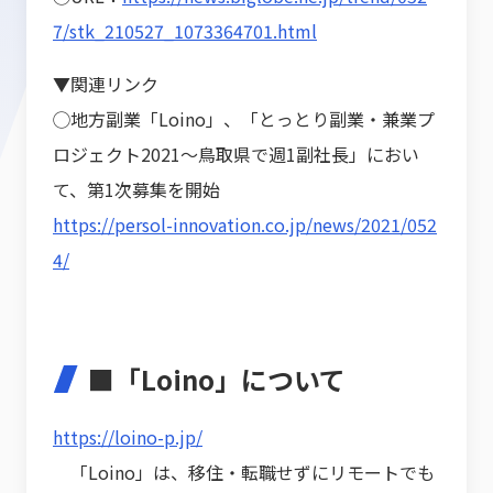
7/stk_210527_1073364701.html
▼関連リンク
◯
地方副業「
Loino
」、「とっとり副業・兼業プ
ロジェクト
2021
～鳥取県で週
1
副社長」におい
て、第
1
次募集を開始
https://persol-innovation.co.jp/news/2021/052
4/
■「
Loino
」について
https://loino-p.jp/
「Loino」は、移住・転職せずにリモートでも