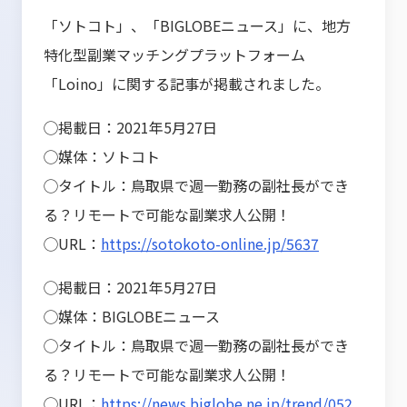
「ソトコト」、「
BIGLOBEニュース
」に、地方
特化型副業マッチングプラットフォーム
「Loino」に関する記事が掲載されました。
◯掲載日：
2021
年5月27日
◯媒体：ソトコト
◯タイトル：
鳥取県で週一勤務の副社長ができ
る？リモートで可能な副業求人公開！
◯URL：
https://sotokoto-online.jp/5637
◯掲載日：
2021
年5月27日
◯媒体：
BIGLOBEニュース
◯タイトル：
鳥取県で週一勤務の副社長ができ
る？リモートで可能な副業求人公開！
◯URL：
https://news.biglobe.ne.jp/trend/052