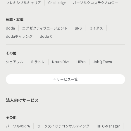
フレキシブルキャリア
Chall-edge
パーソルクロステクノロジー
転職・就職
doda
エグゼクティブエージェント
BRS
ミイダス
dodaチャレンジ
doda X
その他
シェアフル
ミラトレ
Neuro Dive
HiPro
JobQ Town
サービス一覧
法人向けサービス
その他
パーソルのRPA
ワークスイッチコンサルティング
HITO-Manager