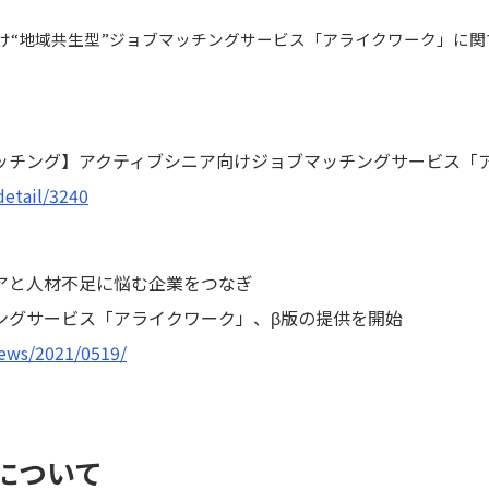
け“地域共生型”ジョブマッチングサービス「アライクワーク」に
ッチング】アクティブシニア向けジョブマッチングサービス「
/detail/3240
アと人材不足に悩む企業をつなぎ
ングサービス「アライクワーク」、β版の提供を開始
news/2021/0519/
について