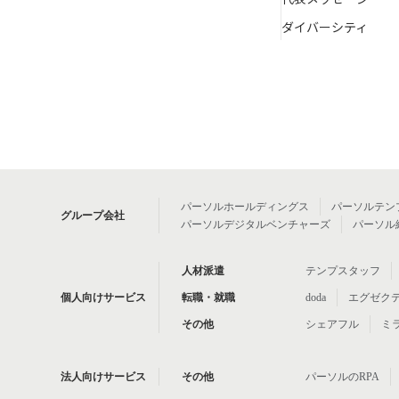
ダイバーシティ
パーソルホールディングス
パーソルテン
グループ会社
パーソルデジタルベンチャーズ
パーソル
人材派遣
テンプスタッフ
個人向けサービス
転職・就職
doda
エグゼク
その他
シェアフル
ミ
法人向けサービス
その他
パーソルのRPA