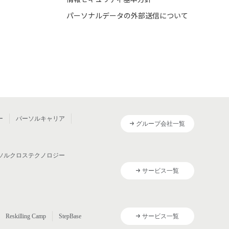
パーソナルデータの外部送信について
ー
パーソルキャリア
グループ会社一覧
ソルクロステクノロジー
サービス一覧
Reskilling Camp
StepBase
サービス一覧