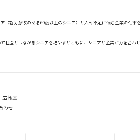
ニア（就労意欲のある60歳以上のシニア）と人材不足に悩む企業の仕事
って社会とつながるシニアを増やすとともに、シニアと企業が力を合わ
。
 広報室
合わせ