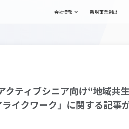
会社情報
新規事業創出
に、アクティブシニア向け“地域共
アライクワーク」に関する記事