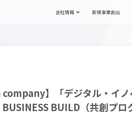
会社情報
新規事業創出
con company】「デジタル・
USINESS BUILD（共創プ
！