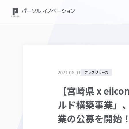
2021
.
06
.
01
プレスリリース
【宮崎県 x eii
ルド構築事業」、B
業の公募を開始