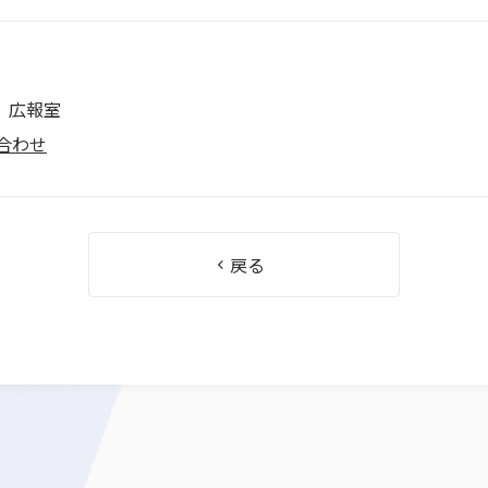
 広報室
合わせ
戻る