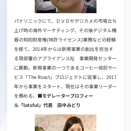
パナソニックにて、ＤＶＤやデジカメの市場立ち
上げ時の海外マーケティング、その後デジタル機
器の知的財産権(特許ライセンス)業務などの経験
を経て、2014年からは新規事業の創出を担当す
る現部署のアプライアンス社 事業開発センター
に異動。新規事業の一つであるコーヒー焙煎サー
ビス「The Roast」プロジェクトに従事し、2017
年から事業をスタート、現在はその事業リーダー
を務める。
■モデレータープロフィー
ル
「lotsful」代表 田中みどり