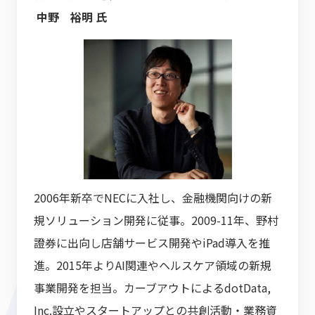
中野 裕明 氏
2006年新卒でNECに入社し、金融機関向けの新
規ソリューション開発に従事。2009-11年、野村
證券に出向し店舗サービス開発やiPad導入を推
進。2015年よりAI関連やヘルスケア領域の新規
事業開発を担当。カーブアウトによるdotData,
Inc.設立やスタートアップとの共創活動・業務資