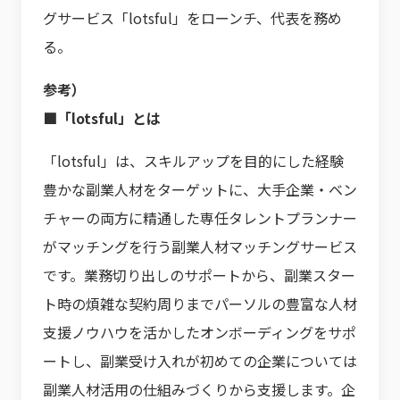
グサービス「lotsful」をローンチ、代表を務め
る。
参考）
■「lotsful」とは
「lotsful」は、スキルアップを目的にした経験
豊かな副業人材をターゲットに、大手企業・ベン
チャーの両方に精通した専任タレントプランナー
がマッチングを行う副業人材マッチングサービス
です。業務切り出しのサポートから、副業スター
ト時の煩雑な契約周りまでパーソルの豊富な人材
支援ノウハウを活かしたオンボーディングをサポ
ートし、副業受け入れが初めての企業については
副業人材活用の仕組みづくりから支援します。企