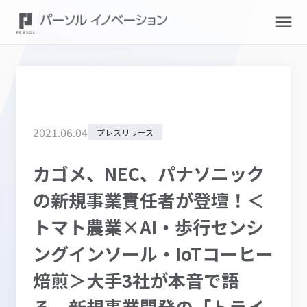
2021
.
06
.
04
プレスリリース
カゴメ、NEC、パナソニック
の新規事業責任者が登壇！＜
トマト農業×AI・歩行センシ
ングインソール・IoTコーヒー
焙煎＞大手3社が本音で語
る、新規事業開発の「トライ