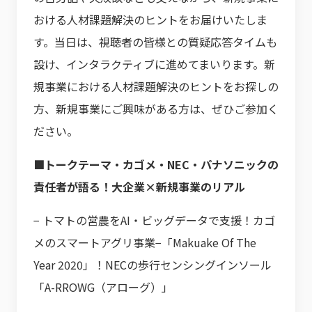
おける人材課題解決のヒントをお届けいたしま
す。当日は、視聴者の皆様との質疑応答タイムも
設け、インタラクティブに進めてまいります。新
規事業における人材課題解決のヒントをお探しの
方、新規事業にご興味がある方は、ぜひご参加く
ださい。
■トークテーマ
・カゴメ・NEC・パナソニックの
責任者が語る！大企業×新規事業のリアル
− トマトの営農をAI・ビッグデータで支援！カゴ
メのスマートアグリ事業−「Makuake Of The
Year 2020」！NECの歩行センシングインソール
「A-RROWG（アローグ）」