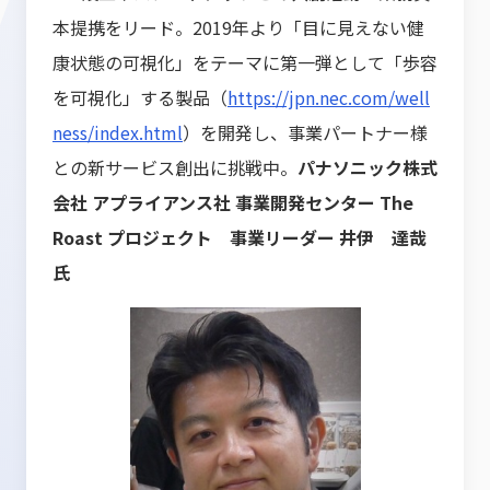
本提携をリード。2019年より「目に見えない健
康状態の可視化」をテーマに第一弾として「歩容
を可視化」する製品（
https://jpn.nec.com/well
ness/index.html
）を開発し、事業パートナー様
との新サービス創出に挑戦中。
パナソニック株式
会社 アプライアンス社 事業開発センター The
Roast プロジェクト 事業リーダー 井伊 達哉
氏