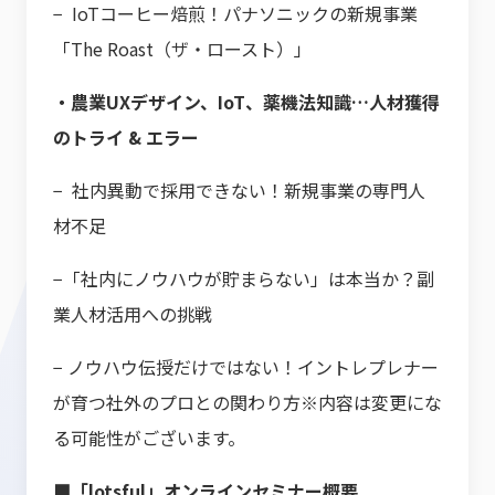
− IoTコーヒー焙煎！パナソニックの新規事業
「The Roast（ザ・ロースト）」
・農業UXデザイン、IoT、薬機法知識…人材獲得
のトライ & エラー
− 社内異動で採用できない！新規事業の専門人
材不足
−「社内にノウハウが貯まらない」は本当か？副
業人材活用への挑戦
− ノウハウ伝授だけではない！イントレプレナー
が育つ社外のプロとの関わり方※内容は変更にな
る可能性がございます。
■「lotsful」オンラインセミナー概要