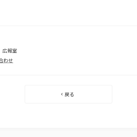
 広報室
合わせ
戻る