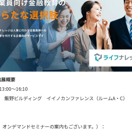
出展概要
00〜16:10
-1 飯野ビルディング イイノカンファレンス（ルームA・C）
、オンデマンドセミナーの案内もございます。）：