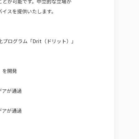
ことが可能です。中立的な立場か
バイスを提供いたします。
プログラム「Drit（ドリット）」
」を開発
デアが通過
デアが通過