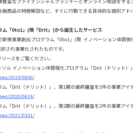
豊富なファイナンシャルプランナーとオンライン相談をする
金融商品の特徴解説など、すぐに行動できる具体的な個別アド
「0to1」(現「Drit」)から誕生したサービス
新規事業創出プログラム「0to1」(現 イノベーション体質強化
て採択され事業化されたものです。
スリリースをご覧ください。
ソル イノベーション体質強化プログラム「Drit（ドリット）
news/2019/0930/
ム「Drit（ドリット）」、第1期の最終審査を3件の事業アイ
news/2020/0619/
ム「Drit（ドリット）」、第2期の最終審査を2件の事業アイ
news/2021/0331/