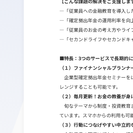
【こんな課題の解決をご支援しま
―「従業員への金融教育を導入し
―「確定拠出年金の運用利率を向
―「従業員のお金の考え方やライ
―「セカンドライフやセカンドキ
■特長：3つのサービスで長期的
（１）ファイナンシャルプランナ
企業型確定拠出年金セミナーをは
レンジすることも可能です。
（２）毎月更新！お金の教養が身
旬なテーマから制度・投資教育ま
ています。スマホからの利用も可
（３）行動につなげやすい中立的