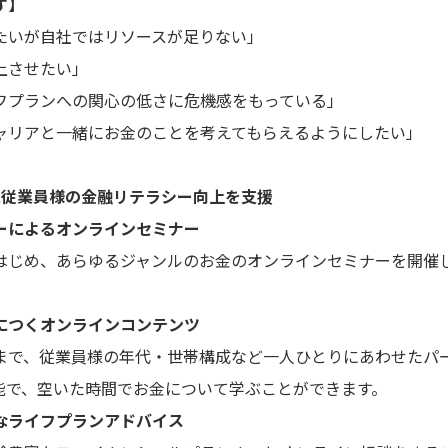
す】
たいが自社ではリソースが足りない」
上させたい」
フプランへの関心の低さに危機感をもっている」
ャリアと一緒にお金のことを考えてもらえるようにしたい」
に従業員様の金融リテラシー向上を支援
ーによるオンラインセミナー
じめ、あらゆるジャンルのお金のオンラインセミナーを開催
につくオンラインコンテンツ
で、従業員様の年代・世帯構成など一人ひとりにあわせたパ
能で、空いた時間でお金について学ぶことができます。
なライフプランアドバイス