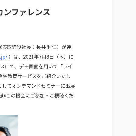
ノカンファレンス
表取締役社長：長井 利仁）が運
.jp/
）は、2021年7月8日（木）に
ースにて、デモ画面を用いて「ライ
金融教育サービスをご紹介いたし
介としてオンデマンドセミナーに出展
非この機会にご参​加・ご視聴くだ