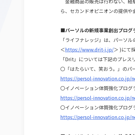
金融商品の販売は行わない、経験
ら、セカンドオピニオンの提供や
■パーソルの新規事業創出プログラム
「ライフナレッジ」は、パーソルの
＜
https://www.drit-i.jp/
＞ )に
「Drit」については下記のプレ
〇「はたらいて、笑おう。」のパー
https://persol-innovation.co.jp/
〇イノベーション体質強化プログラ
https://persol-innovation.co.jp/
〇イノベーション体質強化プログラ
https://persol-innovation.co.jp/