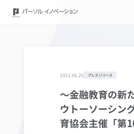
2021
.
06
.
25
プレスリリース
～金融教育の新
ウトーソーシン
育協会主催「第1