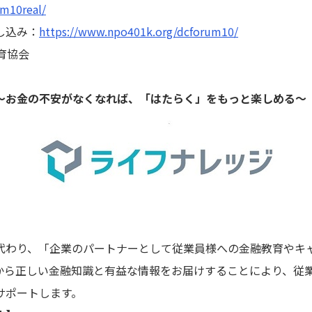
m10real/
し込み：
https://www.npo401k.org/dcforum10/
育協会
～お金の不安がなくなれば、「はたらく」をもっと楽しめる～
わり、「企業のパートナーとして従業員様への金融教育やキ
から正しい金融知識と有益な情報をお届けすることにより、従
サポートします。