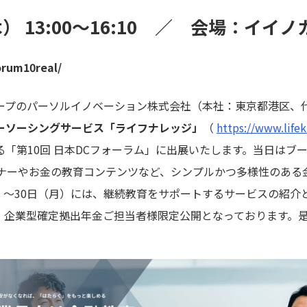
木） 13:00〜16:10 ／ 会場：イイ
orum10real/
ープのパーソルイノベーション株式会社（本社：東京都港区、代
ーソーシングサービス「ライフナレッジ」
（
https://www.lifek
「第10回 日本DCフォーラム」に出展いたします。当日はブ
ミナーやお金の教育コンテンツなど、シンプルかつ多様性のある
（月）～30日（月）には、継続教育をサポートするサービスの紹
、企業型確定拠出年金ご担当者様限定公開となっております。是