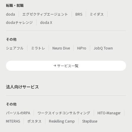
転職・就職
doda
エグゼクティブエージェント
BRS
ミイダス
dodaチャレンジ
doda X
その他
シェアフル
ミラトレ
Neuro Dive
HiPro
JobQ Town
サービス一覧
法人向けサービス
その他
パーソルのRPA
ワークスイッチコンサルティング
HITO-Manager
MITERAS
ポスタス
Reskilling Camp
StepBase