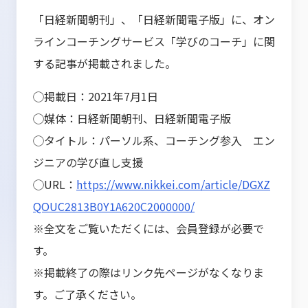
「日経新聞朝刊」、「日経新聞電子版」に、オン
ラインコーチングサービス「学びのコーチ」に関
する記事が掲載されました。
◯掲載日：
2021
年7月1日
◯媒体：日経新聞朝刊、日経新聞電子版
◯タイトル：
パーソル系、コーチング参入 エン
ジニアの学び直し支援
◯URL：
https://www.nikkei.com/article/DGXZ
QOUC2813B0Y1A620C2000000/
※全文をご覧いただくには、会員登録が必要で
す。
※掲載終了の際はリンク先ページがなくなりま
す。ご了承ください。