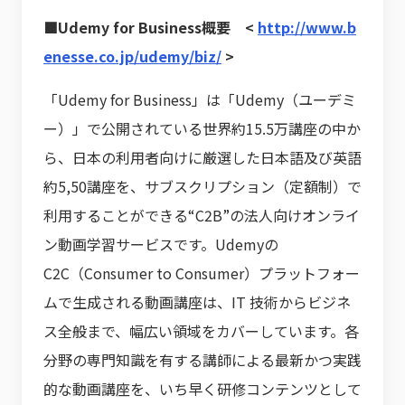
■Udemy for Business概要 <
http://www.b
enesse.co.jp/udemy/biz/
>
「Udemy for Business」は「Udemy（ユーデミ
ー）」で公開されている世界約15.5万講座の中か
ら、日本の利用者向けに厳選した日本語及び英語
約5,50講座を、サブスクリプション（定額制）で
利用することができる“C2B”の法人向けオンライ
ン動画学習サービスです。Udemyの
C2C（Consumer to Consumer）プラットフォー
ムで生成される動画講座は、IT 技術からビジネ
ス全般まで、幅広い領域をカバーしています。各
分野の専門知識を有する講師による最新かつ実践
的な動画講座を、いち早く研修コンテンツとして