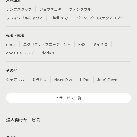
テンプスタッフ
ジョブチェキ
ファンタブル
フレキシブルキャリア
Chall-edge
パーソルクロステクノロジー
転職・就職
doda
エグゼクティブエージェント
BRS
ミイダス
dodaチャレンジ
doda X
その他
シェアフル
ミラトレ
Neuro Dive
HiPro
JobQ Town
サービス一覧
法人向けサービス