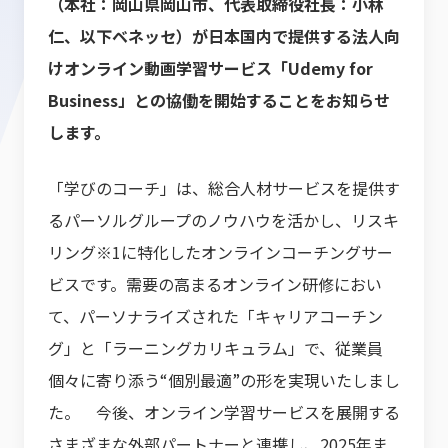
（本社：岡山県岡山市、代表取締役社長：小林
仁、以下ベネッセ）が日本国内で提供する法人向
けオンライン動画学習サービス「Udemy for
Business」との協働を開始することをお知らせ
します。
「学びのコーチ」は、総合人材サービスを提供す
るパーソルグループのノウハウを活かし、リスキ
リング※1に特化したオンラインコーチングサー
ビスです。需要の高まるオンライン研修におい
て、パーソナライズされた「キャリアコーチン
グ」と「ラーニングカリキュラム」で、従業員
個々に寄り添う“個別最適”の形を実現いたしまし
た。 今後、オンライン学習サービスを展開する
さまざまな外部パートナーと連携し、2025年ま