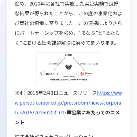
進め、2020年に各社で実施した実証実験で良好
な結果が得られたことから、この度の事業化およ
び両社の協働に至りました。この連携によりさら
にパートナーシップを強め、“まなぶ”と“はたら
く”における社会課題解決に努めてまいります。
※4：2015年2月3日ニュースリリース
https://ww
w.persol-career.co.jp/pressroom/news/corpora
te/2015/20150203_01/
■協業にあたってのコメ
ント
株式会社ベネッセコーポレーション