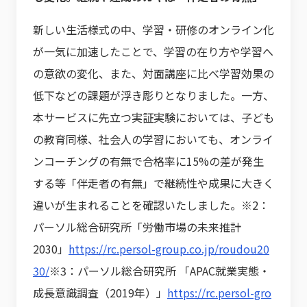
新しい生活様式の中、学習・研修のオンライン化
が一気に加速したことで、学習の在り方や学習へ
の意欲の変化、また、対面講座に比べ学習効果の
低下などの課題が浮き彫りとなりました。一方、
本サービスに先立つ実証実験においては、子ども
の教育同様、社会人の学習においても、オンライ
ンコーチングの有無で合格率に15%の差が発生
する等「伴走者の有無」で継続性や成果に大きく
違いが生まれることを確認いたしました。※2：
パーソル総合研究所「労働市場の未来推計
2030」
https://rc.persol-group.co.jp/roudou20
30/
※3：パーソル総合研究所 「APAC就業実態・
成長意識調査（2019年）」
https://rc.persol-gro