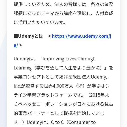
提供しているため、法人の皆様には、各々の業務
課題にあったテーマから講座を選択し、人材育成
に活用いただいています。
■Udemyとは <
https://www.udemy.com/j
a/
>
Udemyは、「Improving Lives Through
Learning（学びを通して人生をより豊かに）」を
事業コンセプトとして掲げる米国法人Udemy,
Inc.が運営する世界4,000万人（※）が学ぶオン
ライン学習プラットフォームです。（2015年よ
りベネッセコーポレーションが日本における独占
的事業パートナーとして提携を開始していま
す。）Udemyは、C to C（Consumer to