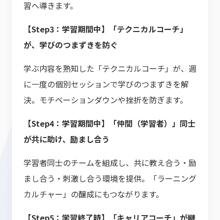
習へ導きます。
【Step3：学習期間中】「テクニカルコーチ」
が、学びのつまずきを防ぐ
学ぶ内容を熟知した「テクニカルコーチ」が、週
に一度の個別セッションで学びのつまずきを解
決。モチベーションダウンや挫折を防ぎます。
【Step4：学習期間中】「仲間（学習者）」同士
が共に助け、励まし合う
学習者同士のチームを組成し、共に教え合う・励
まし合う・刺激し合う環境を提供。「ラーニング
カルチャー」の醸成にもつながります。
【Step5：学習終了時】「キャリアコーチ」が継