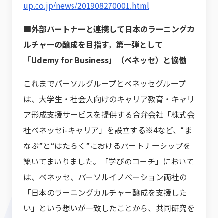
up.co.jp/news/201908270001.html
■外部パートナーと連携して日本のラーニングカ
ルチャーの醸成を目指す。
第一弾として
「Udemy for Business」（ベネッセ）と協働
これまでパーソルグループとベネッセグループ
は、大学生・社会人向けのキャリア教育・キャリ
ア形成支援サービスを提供する合弁会社「株式会
社ベネッセi-キャリア」を設立する※4など、“ま
なぶ”と“はたらく”におけるパートナーシップを
築いてまいりました。「学びのコーチ」において
は、ベネッセ、パーソルイノベーション両社の
「日本のラーニングカルチャー醸成を支援した
い」という想いが一致したことから、共同研究を