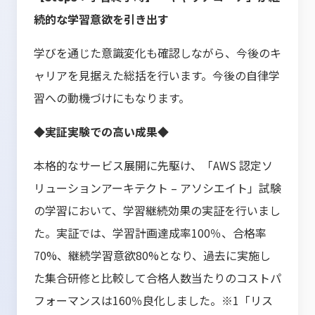
続的な学習意欲を引き出す
学びを通じた意識変化も確認しながら、今後のキ
ャリアを見据えた総括を行います。今後の自律学
習への動機づけにもなります。
◆実証実験での高い成果◆
本格的なサービス展開に先駆け、「AWS 認定ソ
リューションアーキテクト – アソシエイト」試験
の学習において、学習継続効果の実証を行いまし
た。実証では、学習計画達成率100％、合格率
70%、継続学習意欲80%となり、過去に実施し
た集合研修と比較して合格人数当たりのコストパ
フォーマンスは160％良化しました。※1「リス