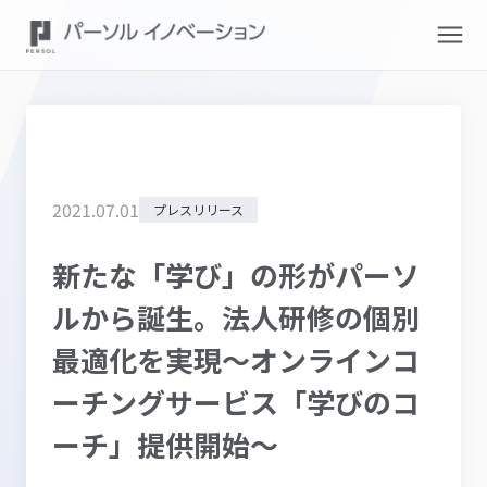
2021
.
07
.
01
プレスリリース
新たな「学び」の形がパーソ
ルから誕生。法人研修の個別
最適化を実現～オンラインコ
ーチングサービス「学びのコ
ーチ」提供開始～