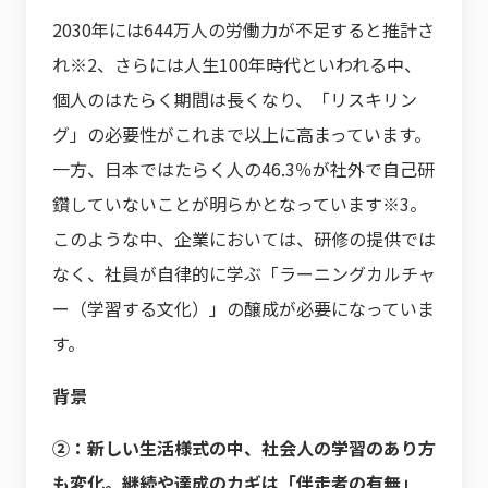
2030年には644万人の労働力が不足すると推計さ
れ※2、さらには人生100年時代といわれる中、
個人のはたらく期間は長くなり、「リスキリン
グ」の必要性がこれまで以上に高まっています。
一方、日本ではたらく人の46.3％が社外で自己研
鑽していないことが明らかとなっています※3。
このような中、企業においては、研修の提供では
なく、社員が自律的に学ぶ「ラーニングカルチャ
ー（学習する文化）」の醸成が必要になっていま
す。
背景
②：新しい生活様式の中、社会人の学習のあり方
も変化。継続や達成のカギは「伴走者の有無」