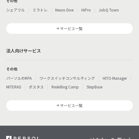
その他
シェアフル
ミラトレ
Neuro Dive
HiPro
JobQ Town
サービス一覧
法人向けサービス
その他
パーソルのRPA
ワークスイッチコンサルティング
HITO-Manager
MITERAS
ポスタス
Reskilling Camp
StepBase
サービス一覧