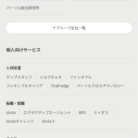
パーソル総合研究所
グループ会社一覧
個人向けサービス
人材派遣
テンプスタッフ
ジョブチェキ
ファンタブル
フレキシブルキャリア
Chall-edge
パーソルクロステクノロジー
転職・就職
doda
エグゼクティブエージェント
BRS
ミイダス
dodaチャレンジ
doda X