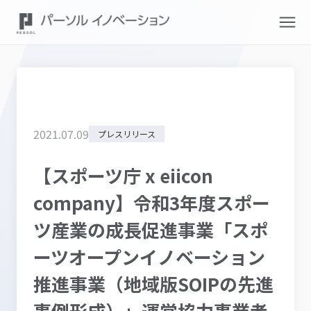
2021
.
07
.
09
プレスリリース
【スポーツ庁 x eiicon
company】令和3年度スポー
ツ産業の成長促進事業「スポ
ーツオープンイノベーション
推進事業（地域版SOIPの先進
事例形成）」運営協力事業者