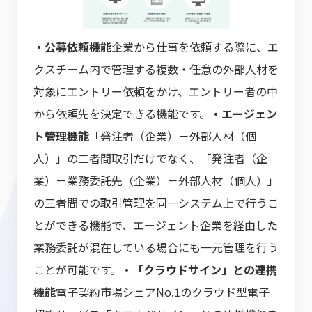
・公募依頼機能
企業から仕事を依頼する際に、エ
クスチーム内で管理する複数・任意の外部人材を
対象にエントリー依頼をかけ、エントリー者の中
から依頼先を決定できる機能です。
・エージェン
ト管理機能
「発注者（企業）－外部人材（個
人）」の二者間取引だけでなく、「発注者（企
業）－業務委託先（企業）－外部人材（個人）」
の三者間での取引管理を同一システム上で行うこ
とができる機能で、エージェント企業を経由した
業務委託が混在している場合にも一元管理を行う
ことが可能です。
・「クラウドサイン」との連携
機能
電子契約市場シェアNo.1のクラウド型電子