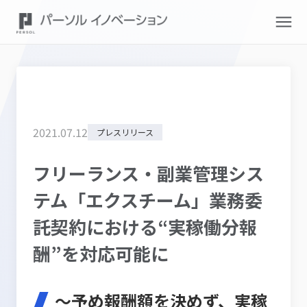
2021
.
07
.
12
プレスリリース
フリーランス・副業管理シス
テム「エクスチーム」業務委
託契約における“実稼働分報
酬”を対応可能に
～予め報酬額を決めず、実稼