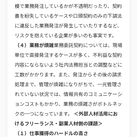
模で業務発注しているかが不透明だったり、契約
書を紛失しているケースや口頭契約のみの下請法
に違反した業務発注が発生していたりするなど、
リスクを抱えている企業が多いのも事実です。
（４）業務が煩雑
業務委託契約については、現場
単位で直接発注するケースが多く、不利益な契約
内容にならないよう社内法務担当との調整などに
工数がかかります。また、発注からその後の請求
処理まで、管理が煩雑になりがちで、一元管理さ
れていない状況では、情報共有のコミュニケーシ
ョンコストもかかり、業務の煩雑さがボトルネッ
クの一つになっています。
＜外部人材活用にお
けるフリーランス・副業人材側の課題＞
（１）仕事獲得のハードルの高さ