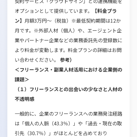
契約サービス「クラウドサイン」との連携機能を
オプションとして提供しています。
【料金プラ
ン】
月額3万円～（税抜）※最低契約期間は12か
月です。※外部人材（個人）や、エージェント企
業やパートナー企業などの業務委託先の登録数に
より料金が変動します。料金プランの詳細はお問
い合わせください。
参考）
＜フリーランス・副業人材活用における企業側の
課題＞
（１）フリーランスとの出会いの少なさと人材の
不透明感
一般的に、企業のフリーランスへの業務発注経路
は「個人の人脈（43.3％）」や「過去・現在の取
引先（30.7％）」がほとんどを占めており