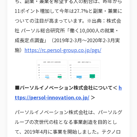
ち、副業・兼業を希望する人の割合は、昨年から
11ポイント増加して今年は27.7%と副業・兼業に
ついての注目が高まっています。※出典：株式会
社 パーソル総合研究所「働く10,000人の就業・
成長定点調査」（2019年2-3月～2020年2-3月実
施）
https://rc.persol-group.co.jp/pgs/
■パーソルイノベーション株式会社について＜
h
ttps://persol-innovation.co.jp/
＞
パーソルイノベーション株式会社は、パーソルグ
ループの次世代の柱となる事業創造を目的とし
て、2019年4月に事業を開始しました。テクノロ