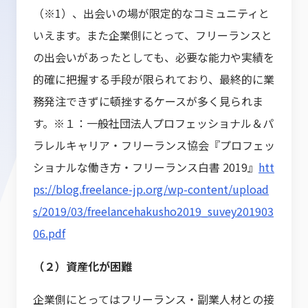
（※1）、出会いの場が限定的なコミュニティと
いえます。また企業側にとって、フリーランスと
の出会いがあったとしても、必要な能力や実績を
的確に把握する手段が限られており、最終的に業
務発注できずに頓挫するケースが多く見られま
す。※１：一般社団法人プロフェッショナル＆パ
ラレルキャリア・フリーランス協会『プロフェッ
ショナルな働き方・フリーランス白書 2019』
htt
ps://blog.freelance-jp.org/wp-content/upload
s/2019/03/freelancehakusho2019_suvey201903
06.pdf
（２）資産化が困難
企業側にとってはフリーランス・副業人材との接