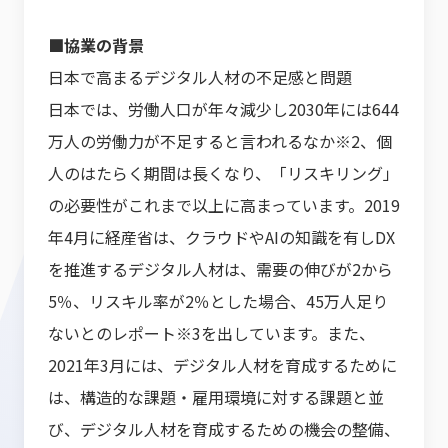
■協業の背景
日本で高まるデジタル人材の不足感と問題
日本では、労働人口が年々減少し2030年には644
万人の労働力が不足すると言われるなか※2、個
人のはたらく期間は長くなり、「リスキリング」
の必要性がこれまで以上に高まっています。2019
年4月に経産省は、クラウドやAIの知識を有しDX
を推進するデジタル人材は、需要の伸びが2から
5％、リスキル率が2％とした場合、45万人足り
ないとのレポート※3を出しています。また、
2021年3月には、デジタル人材を育成するために
は、構造的な課題・雇用環境に対する課題と並
び、デジタル人材を育成するための機会の整備、