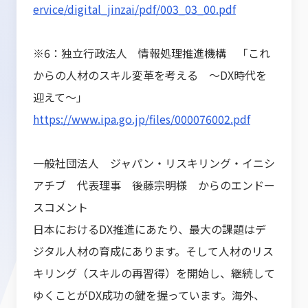
ervice/digital_jinzai/pdf/003_03_00.pdf
※6：独立行政法人 情報処理推進機構 「これ
からの人材のスキル変革を考える ～DX時代を
迎えて～」
https://www.ipa.go.jp/files/000076002.pdf
一般社団法人 ジャパン・リスキリング・イニシ
アチブ 代表理事 後藤宗明様 からのエンドー
スコメント
日本におけるDX推進にあたり、最大の課題はデ
ジタル人材の育成にあります。そして人材のリス
キリング（スキルの再習得）を開始し、継続して
ゆくことがDX成功の鍵を握っています。海外、