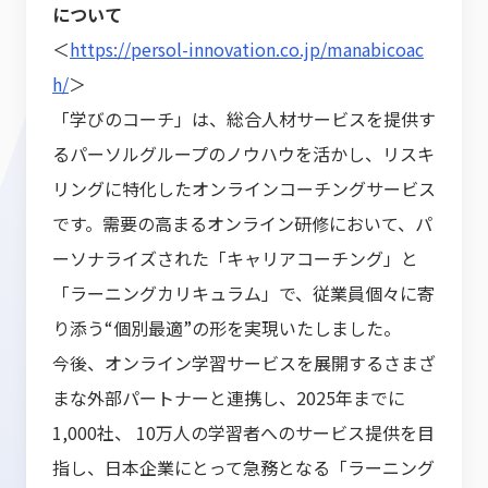
について
＜
https://persol-innovation.co.jp/manabicoac
h/
＞
「学びのコーチ」は、総合人材サービスを提供す
るパーソルグループのノウハウを活かし、リスキ
リングに特化したオンラインコーチングサービス
です。需要の高まるオンライン研修において、パ
ーソナライズされた「キャリアコーチング」と
「ラーニングカリキュラム」で、従業員個々に寄
り添う“個別最適”の形を実現いたしました。
今後、オンライン学習サービスを展開するさまざ
まな外部パートナーと連携し、2025年までに
1,000社、 10万人の学習者へのサービス提供を目
指し、日本企業にとって急務となる「ラーニング