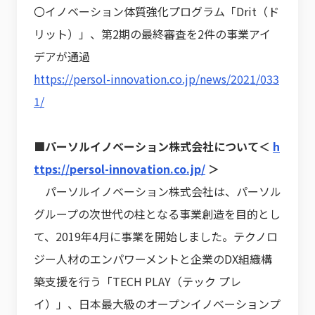
〇イノベーション体質強化プログラム「Drit（ド
リット）」、第2期の最終審査を2件の事業アイ
デアが通過
https://persol-innovation.co.jp/news/2021/033
1/
■パーソルイノベーション株式会社について＜
h
ttps://persol-innovation.co.jp/
＞
パーソルイノベーション株式会社は、パーソル
グループの次世代の柱となる事業創造を目的とし
て、2019年4月に事業を開始しました。テクノロ
ジー人材のエンパワーメントと企業のDX組織構
築支援を行う「TECH PLAY（テック プレ
イ）」、日本最大級のオープンイノベーションプ