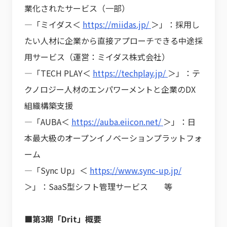
業化されたサービス（一部）
―「ミイダス＜
https://miidas.jp/
＞」：採用し
たい人材に企業から直接アプローチできる中途採
用サービス（運営：ミイダス株式会社）
―「TECH PLAY＜
https://techplay.jp/
＞」：テ
クノロジー人材のエンパワーメントと企業のDX
組織構築支援
―「AUBA＜
https://auba.eiicon.net/
＞」：日
本最大級のオープンイノベーションプラットフォ
ーム
―「Sync Up」＜
https://www.sync-up.jp/
＞」：SaaS型シフト管理サービス 等
■第3期「Drit」概要