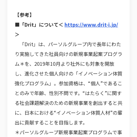
【参考】
■「Drit」について＜
https://www.drit-i.jp/
＞
「Drit」は、パーソルグループ内で長年にわた
り実施してきた社員向けの新規事業起案プログラ
ム＊を、2019年10月より社外にも対象を開放
し、進化させた個人向けの「イノベーション体質
強化プログラム」。参加資格は、“個人”であるこ
とのみで年齢、性別不問です。“はたらく”に関す
る社会課題解決のための新規事業を創出すると共
に、日本における“イノベーション体質人材”の輩
出に貢献することを目指します。
＊パーソルグループ新規事業起案プログラムで事