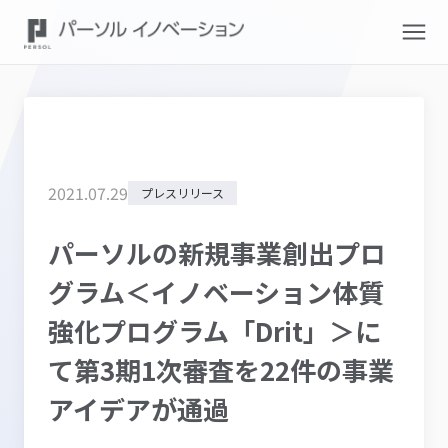
2021
.
07
.
29
プレスリリース
パーソルの新規事業創出プロ
グラム＜イノベーション体質
強化プログラム「Drit」＞に
て第3期1次審査を22件の事業
アイデアが通過