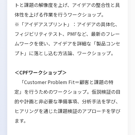
トと課題の解像度を上げ、アイデアの整合性と具
体性を上げる作業を行うワークショップ。
※「アイデアスプリント」：アイデアの具体化、
フィジビリティテスト、PMFなど、最新のフレー
ムワークを使い、アイデアを詳細な「製品コンセ
プト」に落とし込む方法論、ワークショップ。
＜CPFワークショップ＞
「Customer Problem Fit＝顧客と課題の特
定」を行うためのワークショップ。仮説検証の目
的や計画と非必要な準備事項、分析手法を学び、
ヒアリングを通じた課題検証のアプローチを学び
ます。