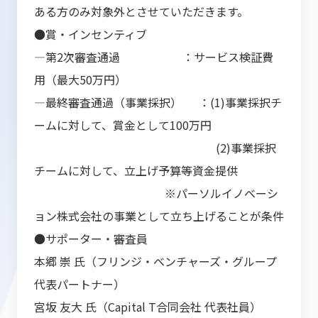
ある方のみ対象外とさせていただきます。
●賞・インセンティブ
―第2次審査通過 ：サービス検証費
用（最大50万円）
―最終審査通過（事業採択） ：(1)事業採択チ
ームに対して、賞金として100万円
(2)事業採択
チームに対して、立上げ予算等資金提供
※パーソルイノベーシ
ョン株式会社の事業として立ち上げることが条件
●サポーター・審査員
本郷 崇 氏（フリンジ・ベンチャーズ・グループ
代表パートナー）
宮坂 友大 氏（Capital T合同会社 代表社員）