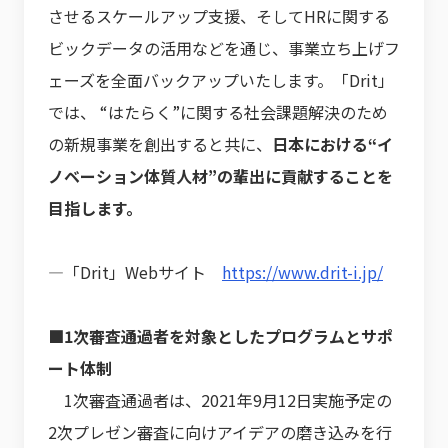
させるスケールアップ支援、そしてHRに関する
ビックデータの活用などを通じ、事業立ち上げフ
ェーズを全面バックアップいたします。「Drit」
では、 “はたらく”に関する社会課題解決のため
の新規事業を創出すると共に、
日本における“イ
ノベーション体質人材”の輩出に貢献することを
目指します。
―「Drit」Webサイト
https://www.drit-i.jp/
■1次審査通過者を対象としたプログラムとサポ
ート体制
1次審査通過者は、2021年9月12日実施予定の
2次プレゼン審査に向けアイデアの磨き込みを行