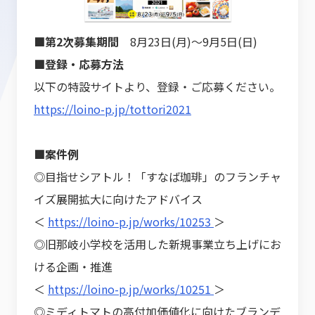
■第2次募集期間
8月23日(月)～9月5日(日)
■登録・応募方法
以下の特設サイトより、登録・ご応募ください。
https://loino-p.jp/tottori2021
■案件例
◎目指せシアトル！「すなば珈琲」のフランチャ
イズ展開拡大に向けたアドバイス
＜
https://loino-p.jp/works/10253
＞
◎旧那岐小学校を活用した新規事業立ち上げにお
ける企画・推進
＜
https://loino-p.jp/works/10251
＞
◎ミディトマトの高付加価値化に向けたブランデ