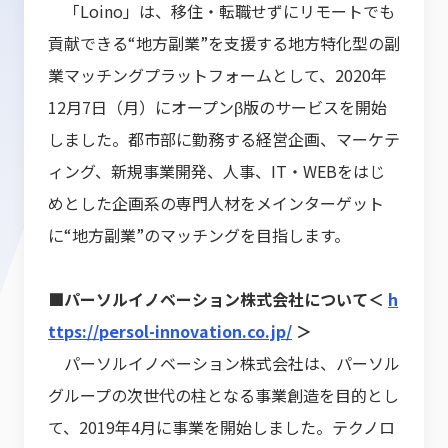
「Loino」は、移住・転職せずにリモートでも
貢献できる“地方副業”を支援する地方特化型の副
業マッチングプラットフォームとして、2020年
12月7日（月）にオープンβ版のサービスを開始
しました。都市部に勤務する経営企画、マーケテ
ィング、新規事業開発、人事、IT・WEBをはじ
めとした企画系の専門人材をメインターゲット
に“地方副業”のマッチングを目指します。
■パーソルイノベーション株式会社について＜
h
ttps://persol-innovation.co.jp/
＞
パーソルイノベーション株式会社は、パーソル
グループの次世代の柱となる事業創造を目的とし
て、2019年4月に事業を開始しました。テクノロ