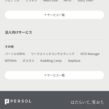
シェアフル
ミラトレ
Neuro Dive
HiPro
JobQ Town
サービス一覧
法人向けサービス
その他
パーソルのRPA
ワークスイッチコンサルティング
HITO-Manager
MITERAS
ポスタス
Reskilling Camp
StepBase
サービス一覧