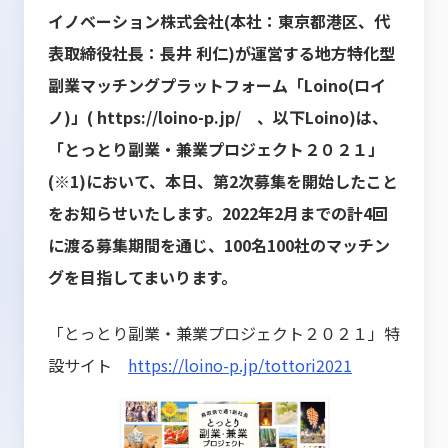
イノベーション株式会社(本社：東京都港区、代
表取締役社長：長井 利仁)が運営する地方特化型
副業マッチングプラットフォーム「Loino(ロイ
ノ)」(
https://loino-p.jp/
、以下Loino)は、
「とっとり副業・兼業プロジェクト２０２１」
(※1)において、本日、第2次募集を開始したこと
をお知らせいたします。2022年2月までの計4回
に渡る募集期間を通じ、100名100社のマッチン
グを目指してまいります。
「とっとり副業・兼業プロジェクト２０２１」特
設サイト
https://loino-p.jp/tottori2021