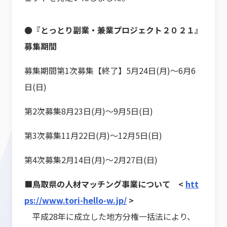
●『とっとり副業・兼業プロジェクト２０２１』
募集期間
募集期間第1次募集【終了】5月24日(月)～6月6
日(日)
第2次募集8月23日(月)～9月5日(日)
第3次募集11月22日(月)～12月5日(日)
第4次募集2月14日(月)～2月27日(日)
■鳥取県の人材マッチング事業について <
htt
ps://www.tori-hello-w.jp/
>
平成28年に成立した地方分権一括法により、