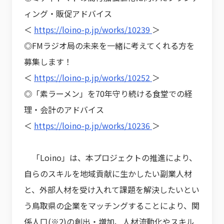
ィング・販促アドバイス
＜
https://loino-p.jp/works/10239
＞
◎FMラジオ局の未来を一緒に考えてくれる方を
募集します！
＜
https://loino-p.jp/works/10252
＞
◎「素ラーメン」を70年守り続ける食堂での経
理・会計のアドバイス
＜
https://loino-p.jp/works/10236
＞
「Loino」は、本プロジェクトの推進により、
自らのスキルを地域貢献に生かしたい副業人材
と、外部人材を受け入れて課題を解決したいとい
う鳥取県の企業をマッチングすることにより、関
係人口(※2)の創出・増加、人材流動化やスキル