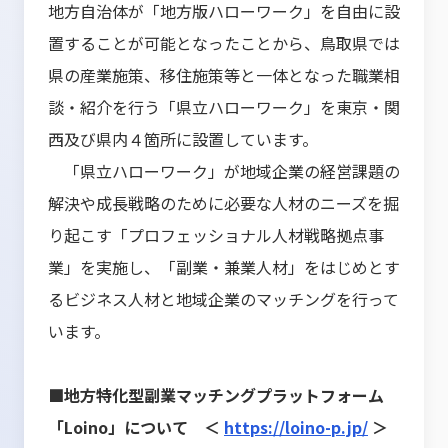
地方自治体が「地方版ハローワーク」を自由に設
置することが可能となったことから、鳥取県では
県の産業施策、移住施策等と一体となった職業相
談・紹介を行う「県立ハローワーク」を東京・関
西及び県内４箇所に設置しています。
「県立ハローワーク」が地域企業の経営課題の
解決や成長戦略のために必要な人材のニーズを掘
り起こす「プロフェッショナル人材戦略拠点事
業」を実施し、「副業・兼業人材」をはじめとす
るビジネス人材と地域企業のマッチングを行って
います。
■地方特化型副業マッチングプラットフォーム
「Loino」について ＜
https://loino-p.jp/
＞