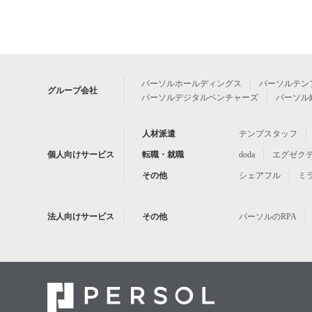
パーソルホールディングス
パーソルテン
グループ会社
パーソルデジタルベンチャーズ
パーソル
人材派遣
テンプスタッフ
個人向けサービス
転職・就職
doda
エグゼク
その他
シェアフル
ミ
法人向けサービス
その他
パーソルのRPA