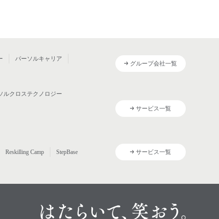
ー
パーソルキャリア
グループ会社一覧
ソルクロステクノロジー
サービス一覧
Reskilling Camp
StepBase
サービス一覧