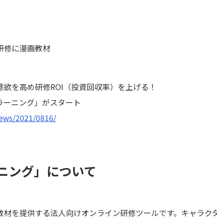
研修に漫画教材
欲を高め研修ROI（投資回収率）を上げる！
ックラーニング」がスタート
news/2021/0816/
ニング」について
教材を提供する法人向けオンライン研修ツールです。キャラク