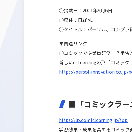
◯掲載日：
2021
年9月6日
◯媒体：
日経MJ
◯タイトル：
パーソル、コンプラ
▼関連リンク
◯
コミックで従業員研修！？学習意
新しいe-Learningの形「コミ
https://persol-innovation.co.jp/
■「コミックラー
https://lp.comiclearning.jp/top
学習効果・成果を高めるコミック