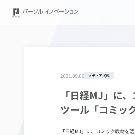
2021
.
09
.
06
メディア掲載
「日経MJ」に
ツール「コミッ
「
日経MJ
」に、コミック教材を活