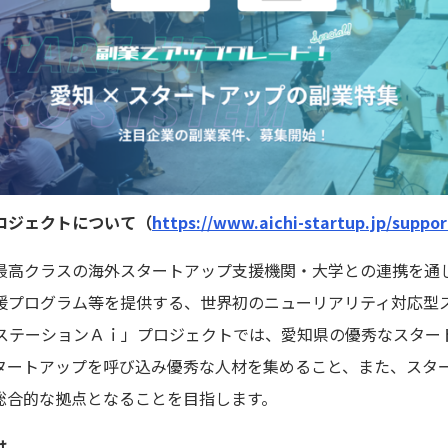
ロジェクトについて（
https://www.aichi-startup.jp/suppor
最高クラスの海外スタートアップ支援機関・⼤学との連携を通
援プログラム等を提供する、世界初のニューリアリティ対応型
「ステーションＡｉ」プロジェクトでは、愛知県の優秀なスタ
タートアップを呼び込み優秀な人材を集めること、また、スタ
総合的な拠点となることを目指します。
は