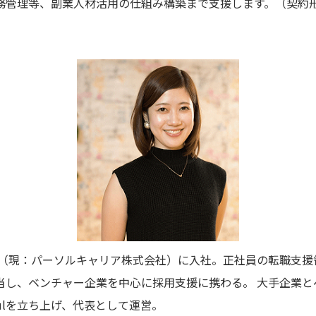
務管理等、副業人材活用の仕組み構築まで支援します。（契約
ンス（現：パーソルキャリア株式会社）に入社。正社員の転職支
担当し、ベンチャー企業を中心に採用支援に携わる。 大手企業
fulを立ち上げ、代表として運営。