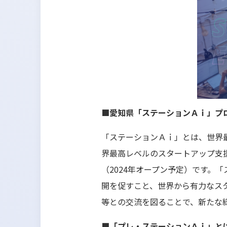
■愛知県「ステーションＡｉ」プ
「ステーションＡｉ」とは、世界
界最高レベルのスタートアップ支
（2024年オープン予定）です。
開を促すこと、世界から有力なス
等との交流を図ることで、新たな
■「プレ・ステーションＡｉ」と