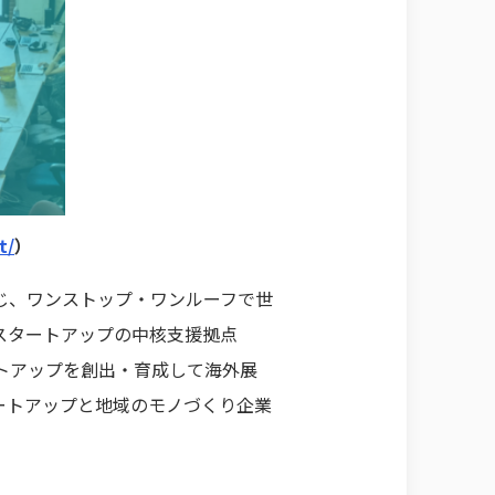
t/
）
じ、ワンストップ・ワンルーフで世
スタートアップの中核支援拠点
ートアップを創出・育成して海外展
ートアップと地域のモノづくり企業