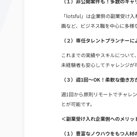
（１）非公開案件も！多数のキャ
「lotsful」は企業側の副業
画など、ビジネス職を中心に多様
（２）専任タレントプランナーに
これまでの実績やスキルについて
未経験者も安心してチャレンジが
（３）週1回〜OK！柔軟な働き方
週1回から原則リモートでチャレ
とが可能です。
＜副業受け入れ企業側へのメリッ
（１）豊富なノウハウをもつ人材