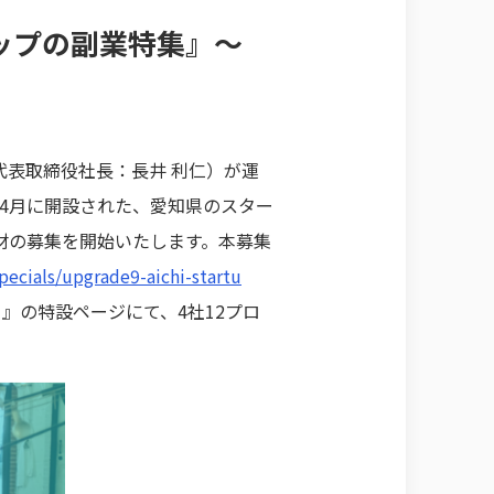
ップの副業特集』～
表取締役社長：長井 利仁）が運
1年4月に開設された、愛知県のスター
材の募集を開始いたします。本募集
specials/upgrade9-aichi-startu
』の特設ページにて、4社12プロ