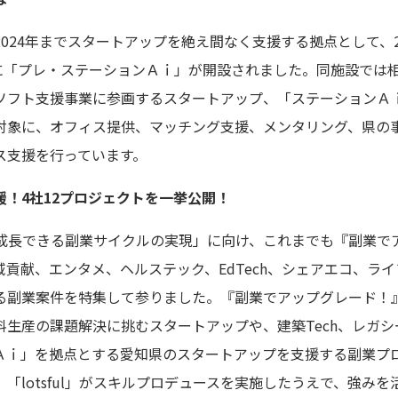
24年までスタートアップを絶え間なく支援する拠点として、202
内に「プレ・ステーションＡｉ」が開設されました。同施設では
ソフト支援事業に参画するスタートアップ、「ステーションＡ
対象に、オフィス提供、マッチング支援、メンタリング、県の
ス支援を行っています。
！4社12プロジェクトを一挙公開！
が共に成長できる副業サイクルの実現」に向け、これまでも『副業
貢献、エンタメ、ヘルステック、EdTech、シェアエコ、ラ
る副業案件を特集して参りました。『副業でアップグレード！
生産の課題解決に挑むスタートアップや、建築Tech、レガシ
Ａｉ」を拠点とする愛知県のスタートアップを支援する副業プロ
「lotsful」がスキルプロデュースを実施したうえで、強み