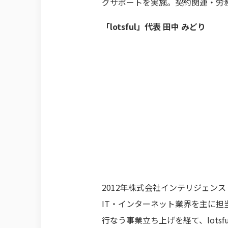
グサポートを実施。契約関連・労
「lotsful」代表 田中 みどり
2012年株式会社インテリジェ
IT・インターネット業界を主に
行なう事業立ち上げを経て、lots