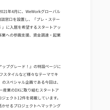
1年4月に、WeWorkグローバル
相談窓口を設置し、「プレ・ステー
ｉ」に入居を希望するスタートアッ
事業への参画支援、資金調達・起業
でアップグレード！』の特設ページに
イフスタイルなど様々なテーマでキ
』のスペシャル企画である今回は、
ー産業のDXに取り組むスタートア
ジェクト12件を掲載しています。
を活かせるプロジェクトへマッチング