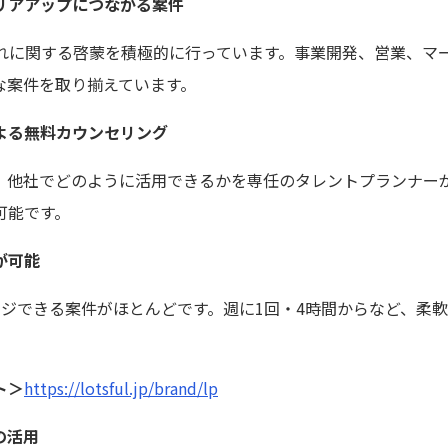
リアアップにつながる案件
受け入れに関する啓蒙を積極的に行っています。事業開発、営業、
な案件を取り揃えています。
よる無料カウンセリング
、他社でどのように活用できるかを専任のタレントプランナー
可能です。
が可能
ンジできる案件がほとんどです。週に1回・4時間からなど、柔
ト＞
https://lotsful.jp/brand/lp
の活用