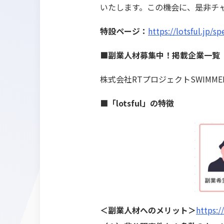
いたします。この機会に、是非チ
特設ページ：
https://lotsful.jp/s
■副業人材募集中！掲載企業一覧
株式会社RTプロジェクトSWIMMER
■「lotsful」の特徴
＜副業人材へのメリット＞
https://