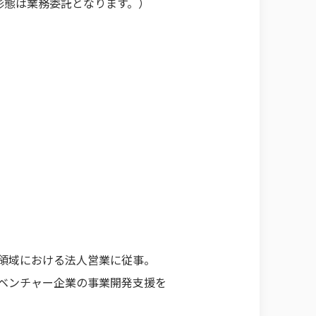
形態は業務委託となります。）
援領域における法人営業に従事。
とベンチャー企業の事業開発支援を