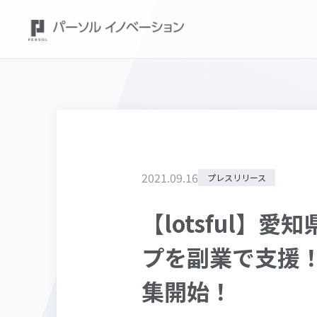
2021
.
09
.
16
プレスリリース
【lotsful
プを副業で支援！
集開始！