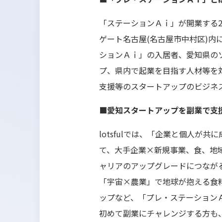
「ステーションＡｉ」が開業する20
ゲート名古屋(名古屋市中村区)
ションＡｉ」の入居者、愛知県の
プ、県内で起業を目指す人材等を
支援等のスタートアップのビジネ
■愛知スタートアップを副業で支援
lotsfulでは、「企業と個人
て、大手企業×新規事業、食、地域
ャリアのアップグレードにつなが
「宇宙×農業」で地球が抱える食料
ップなど、「プレ・ステーション
初めて副業にチャレンジする方も、