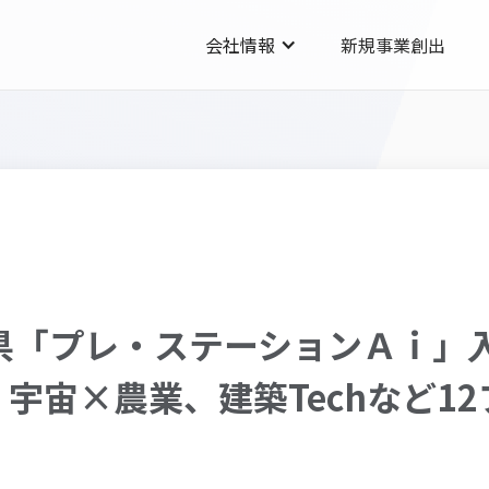
会社情報
新規事業創出
】愛知県「プレ・ステーションＡｉ
宇宙×農業、建築Techなど1