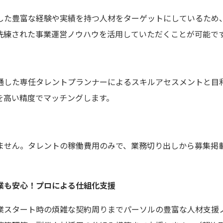
した豊富な経験や実績を持つ人材をターゲットにしているため
洗練された事業運営ノウハウを活用していただくことが可能で
通した専任タレントプランナーによるスキルアセスメントと目
を高い精度でマッチングします。
ません。タレントの稼働費用のみで、業務切り出しから募集掲
業も安心！プロによる仕組化支援
業スタート時の煩雑な契約周りまでパーソルの豊富な人材支援