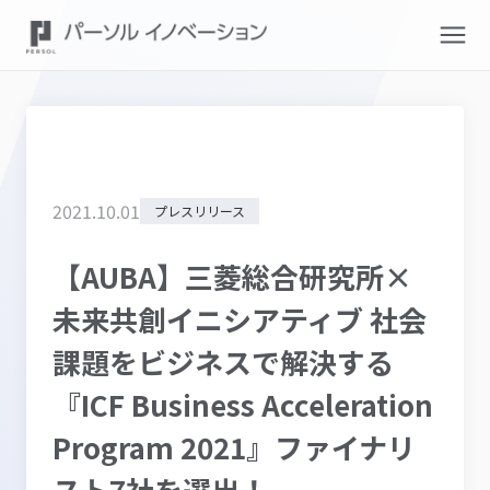
2021
.
10
.
01
プレスリリース
【AUBA】三菱総合研究所×
未来共創イニシアティブ 社会
課題をビジネスで解決する
『ICF Business Acceleration
Program 2021』ファイナリ
スト7社を選出！