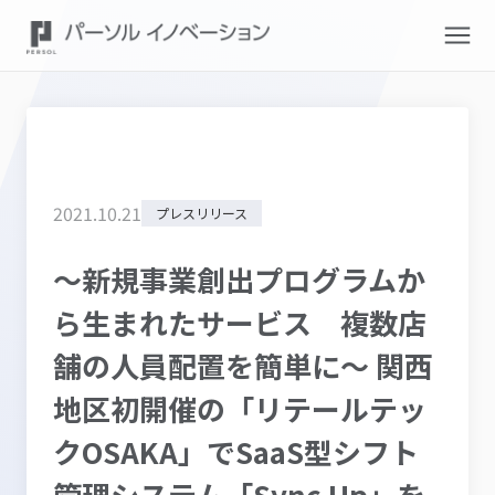
2021
.
10
.
21
プレスリリース
～新規事業創出プログラムか
ら生まれたサービス 複数店
舗の人員配置を簡単に～ 関西
地区初開催の「リテールテッ
クOSAKA」でSaaS型シフト
管理システム「Sync Up」を