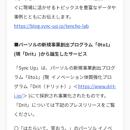
ぐに現場に活かせるトピックスを豊富なデータや
事例とともにお伝えします。
https://blog.sync-up.jp/tencho-lab
■パーソルの新規事業創出プログラム「0to1」
(現「Drit」)から誕生したサービス
「Sync Up」は、パーソルの新規事業創出プログ
ラム「0to1」(現 イノベーション体質強化プロ
グラム「Drit（ドリット）」＜
https://www.drit-
i.jp/
＞ )にて採択され事業化されたものです。
「Drit」については下記のプレスリリースをご覧
ください。
〇「はたらいて、笑おう。」のパーソル イノベ