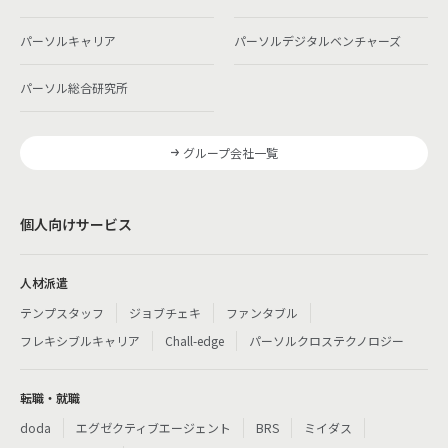
パーソルキャリア
パーソルデジタルベンチャーズ
パーソル総合研究所
グループ会社一覧
個人向けサービス
人材派遣
テンプスタッフ
ジョブチェキ
ファンタブル
フレキシブルキャリア
Chall-edge
パーソルクロステクノロジー
転職・就職
doda
エグゼクティブエージェント
BRS
ミイダス