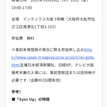
10:00-17:00
会場 インテックス大阪 5号館（大阪府大阪市住
之江区南港北1丁目5-102）
参加費 無料
※事前来場登録の場合に限る参加申し込み
http
s://www.japan-it-nagoya.jp/ja-jp/visit/inv-gate.
html
主催日本経済新聞社、日経BP、テレビ大阪
備考本展の入場には、事前登録証または招待券が
必要です（会期中2日間有効）
参考）
■「Sync Up」の特徴