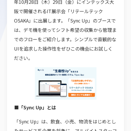
年10月28日（木）29日（金）にインテックス大
阪で開催されるIT展示会「リテールテック
OSAKA」に出展します。「Sync Up」のブースで
は、デモ機を使ってシフト希望の収集から管理ま
でのフローをご紹介します。シンプルで直観的な
UIを追求した操作性をぜひこの機会にお試しく
ださい。
■「Sync Up」とは
「Sync Up」は、飲食、小売、物流をはじめとし
たサービス系企業を対象に、アルバイトスタッフ