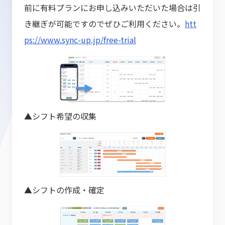
前に有料プランにお申し込みいただいた場合は引
き継ぎが可能ですのでぜひご利用ください。
htt
ps://www.sync-up.jp/free-trial
▲シフト希望の収集
▲シフトの作成・確定