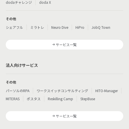
dodaチャレンジ
doda X
その他
シェアフル
ミラトレ
Neuro Dive
HiPro
JobQ Town
サービス一覧
法人向けサービス
その他
パーソルのRPA
ワークスイッチコンサルティング
HITO-Manager
MITERAS
ポスタス
Reskilling Camp
StepBase
サービス一覧