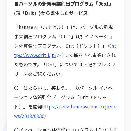
■パーソルの新規事業創出プログラム「0to1」
(現「Drit」)から誕生したサービス
「hanaseru（ハナセル）」は、パーソルの新規
事業創出プログラム「0to1」(現 イノベーショ
ン体質強化プログラム「Drit（ドリット）」＜
ht
tps://www.drit-i.jp/
＞ )にて採択され事業化され
たものです。「Drit」については下記のプレスリ
リースをご覧ください。
〇「はたらいて、笑おう。」のパーソル イノベ
ーション体質強化プログラム「Drit（ドリッ
ト）」を開発
https://persol-innovation.co.jp/ne
ws/2019/0930/
〇イノベーション体質強化プログラム「Drit（ド