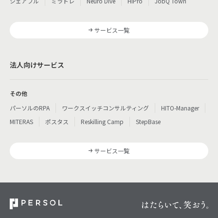
シェアフル
ミラトレ
Neuro Dive
HiPro
JobQ Town
サービス一覧
法人向けサービス
その他
パーソルのRPA
ワークスイッチコンサルティング
HITO-Manager
MITERAS
ポスタス
Reskilling Camp
StepBase
サービス一覧