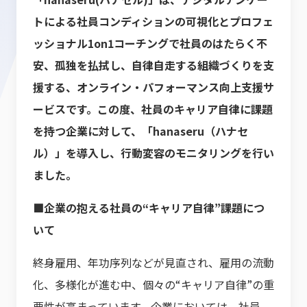
トによる社員コンディションの可視化とプロフェ
ッショナル1on1コーチングで社員のはたらく不
安、孤独を払拭し、自律自走する組織づくりを支
援する、オンライン・パフォーマンス向上支援サ
ービスです。この度、社員のキャリア自律に課題
を持つ企業に対して、「hanaseru（ハナセ
ル）」を導入し、行動変容のモニタリングを行い
ました。
■企業の抱える社員の“キャリア自律”課題につ
いて
終身雇用、年功序列などが見直され、雇用の流動
化、多様化が進む中、個々の“キャリア自律”の重
要性が高まっています。企業においては、社員