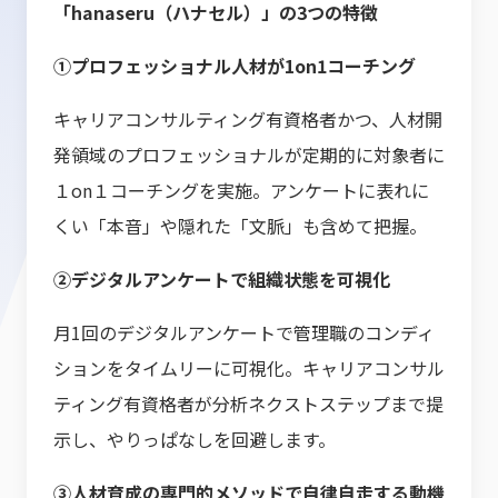
「hanaseru（ハナセル）」の3つの特徴
①プロフェッショナル人材が1on1コーチング
キャリアコンサルティング有資格者かつ、人材開
発領域のプロフェッショナルが定期的に対象者に
１on１コーチングを実施。アンケートに表れに
くい「本音」や隠れた「文脈」も含めて把握。
②デジタルアンケートで組織状態を可視化
月1回のデジタルアンケートで管理職のコンディ
ションをタイムリーに可視化。キャリアコンサル
ティング有資格者が分析ネクストステップまで提
示し、やりっぱなしを回避します。
③人材育成の専門的メソッドで自律自走する動機