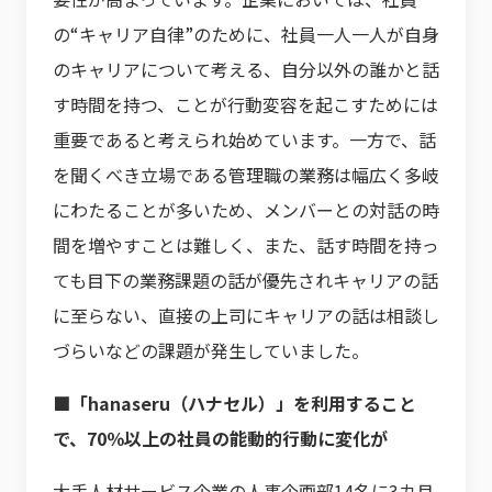
の“キャリア自律”のために、社員一人一人が自身
のキャリアについて考える、自分以外の誰かと話
す時間を持つ、ことが行動変容を起こすためには
重要であると考えられ始めています。一方で、話
を聞くべき立場である管理職の業務は幅広く多岐
にわたることが多いため、メンバーとの対話の時
間を増やすことは難しく、また、話す時間を持っ
ても目下の業務課題の話が優先されキャリアの話
に至らない、直接の上司にキャリアの話は相談し
づらいなどの課題が発生していました。
■「hanaseru（ハナセル）」を利用すること
で、70％以上の社員の能動的行動に変化が
大手人材サービス企業の人事企画部14名に3カ月