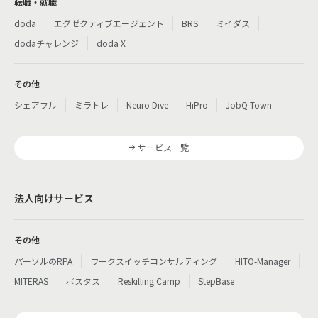
転職・就職
doda
エグゼクティブエージェント
BRS
ミイダス
dodaチャレンジ
doda X
その他
シェアフル
ミラトレ
Neuro Dive
HiPro
JobQ Town
サービス一覧
法人向けサービス
その他
パーソルのRPA
ワークスイッチコンサルティング
HITO-Manager
MITERAS
ポスタス
Reskilling Camp
StepBase