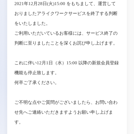
2021
年
12
月
28
日
(
火
)15:00
をもちまして、運営して
おりましたアライクワークサービスを終了する判断
をいたしました。
ご利用いただいているお客様には、サービス終了の
判断に至りましたことを深くお詫び申し上げます。
これに伴い
12
月
1
日（水）
15:00
以降の新規会員登録
機能も停止致します。
何卒ご了承ください。
ご不明な点やご質問がございましたら、お問い合わ
せ先へご連絡いただきますようお願い申し上げま
す。