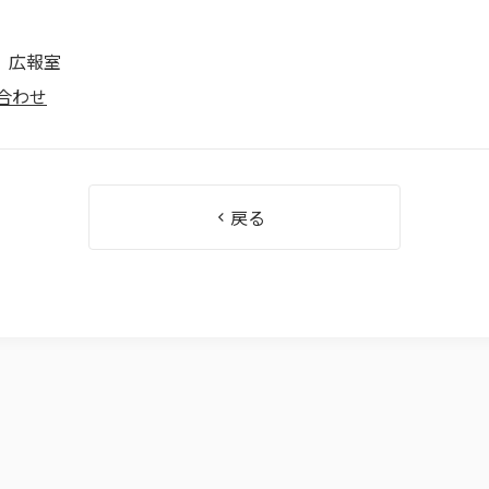
 広報室
合わせ
戻る