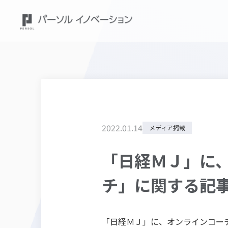
2022
.
01
.
14
メディア掲載
「日経ＭＪ」に
チ」に関する記
「
日経ＭＪ
」に、オンラインコー