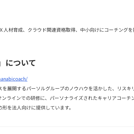
Ｘ人材育成、クラウド関連資格取得、中小向けにコーチングを
」について
manabicoach/
スを展開するパーソルグループのノウハウを活かした、リスキ
オンラインでの研修に、パーソナライズされたキャリアコーチ
の形を法人向けに提供しています。