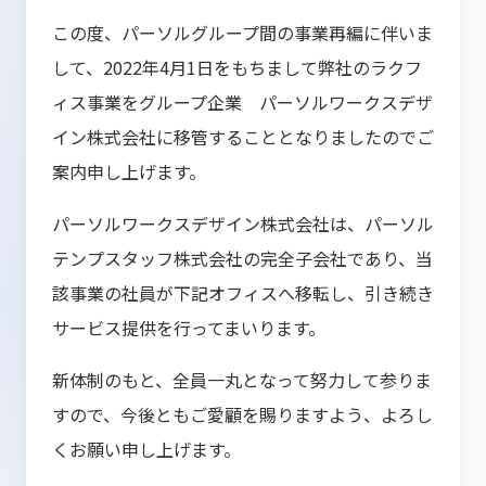
この度、パーソルグループ間の事業再編に伴いま
して、
2022
年
4
月
1
日をもちまして弊社のラクフ
ィス事業をグループ企業 パーソルワークスデザ
イン株式会社に移管することとなりましたのでご
案内申し上げます。
パーソルワークスデザイン株式会社は、パーソル
テンプスタッフ株式会社の完全子会社であり、当
該事業の社員が下記オフィスへ移転し、引き続き
サービス提供を行ってまいります。
新体制のもと、全員一丸となって努力して参りま
すので、今後ともご愛顧を賜りますよう、よろし
くお願い申し上げます。