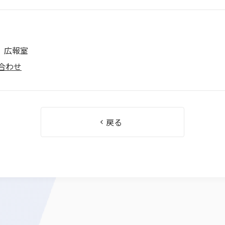
 広報室
合わせ
戻る