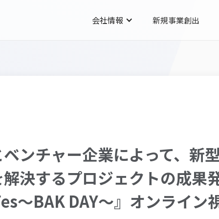
会社情報
新規事業創出
とベンチャー企業によって、新
を解決するプロジェクトの成果
p Fes～BAK DAY～』オンラ