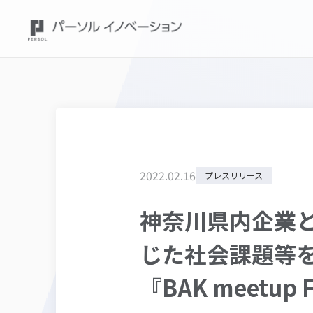
2022
.
02
.
16
プレスリリース
神奈川県内企業
じた社会課題等
『BAK meetu