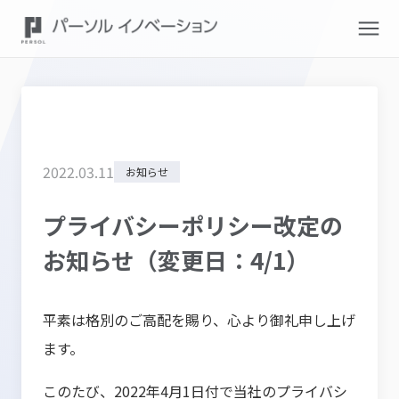
2022
.
03
.
11
お知らせ
プライバシーポリシー改定の
お知らせ（変更日：4/1）
平素は格別のご高配を賜り、心より御礼申し上げ
ます。
このたび、
2022
年
4
月
1
日付で当社のプライバシ