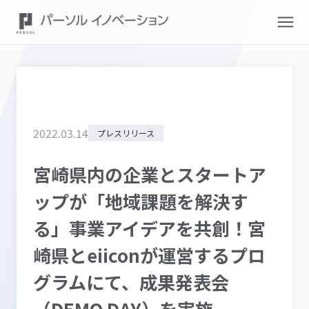
2022
.
03
.
14
プレスリリース
宮崎県内の企業とスタートア
ップが「地域課題を解決す
る」事業アイデアを共創！宮
崎県とeiiconが運営するプロ
グラムにて、成果発表会
（DEMO DAY）を実施。