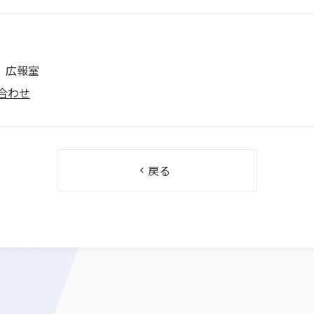
 広報室
合わせ
戻る