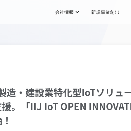
会社情報
新規事業創出
BA】製造・建設業特化型IoTソリ
「IIJ IoT OPEN INNOV
始！