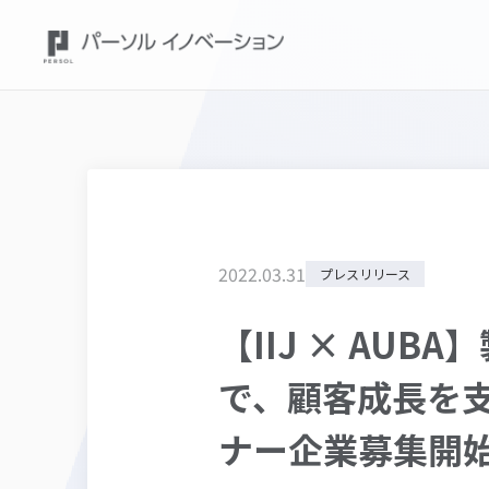
2022
.
03
.
31
プレスリリース
【IIJ × AU
で、顧客成長を支援。
ナー企業募集開