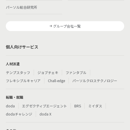
パーソル総合研究所
グループ会社一覧
個人向けサービス
人材派遣
テンプスタッフ
ジョブチェキ
ファンタブル
フレキシブルキャリア
Chall-edge
パーソルクロステクノロジー
転職・就職
doda
エグゼクティブエージェント
BRS
ミイダス
dodaチャレンジ
doda X