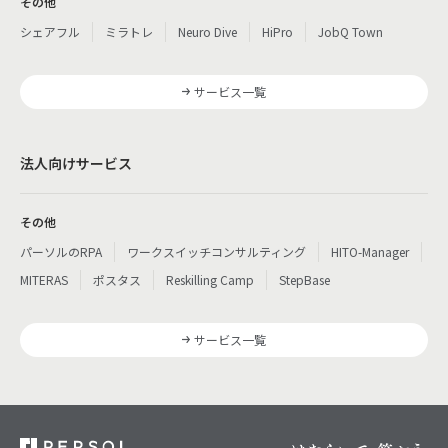
その他
シェアフル
ミラトレ
Neuro Dive
HiPro
JobQ Town
サービス一覧
法人向けサービス
その他
パーソルのRPA
ワークスイッチコンサルティング
HITO-Manager
MITERAS
ポスタス
Reskilling Camp
StepBase
サービス一覧